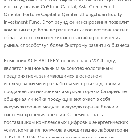
институтов, как CoStone Capital, Asia Green Fund,
Oriental Fortune Capital и Qianhai Zhongchuan Equity
Investment Fund. Этот раунд финансирования позволит
компании еще больше расширить свои возможности в
области технологических инноваций и расширения
рынка, способствуя более быстрому развитию бизнеса.
Компания ACE BATTERY, основанная в 2014 году,
является национальным высокотехнологичным
предприятием, занимающимся в основном
исследованиями и разработками, производством и
продажей литий-ионных аккумуляторных батарей. Ее
обширная линейка продукции включает в себя
аккумуляторные модули, аккумуляторные блоки и
системы хранения энергии. Стремясь стать
поставщиком комплексных цифровых энергетических
услуг, компания получила аккредитацию лаборатории
TUV/UL CTDP. Она также сотрудничает с рядом