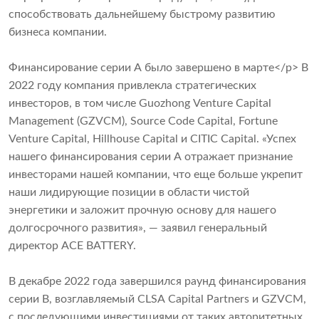
способствовать дальнейшему быстрому развитию
бизнеса компании.
Финансирование серии А было завершено в марте</p> В
2022 году компания привлекла стратегических
инвесторов, в том числе Guozhong Venture Capital
Management (GZVCM), Source Code Capital, Fortune
Venture Capital, Hillhouse Capital и CITIC Capital. «Успех
нашего финансирования серии А отражает признание
инвесторами нашей компании, что еще больше укрепит
наши лидирующие позиции в области чистой
энергетики и заложит прочную основу для нашего
долгосрочного развития», — заявил генеральный
директор ACE BATTERY.
В декабре 2022 года завершился раунд финансирования
серии B, возглавляемый CLSA Capital Partners и GZVCM,
с последующими инвестициями от таких авторитетных