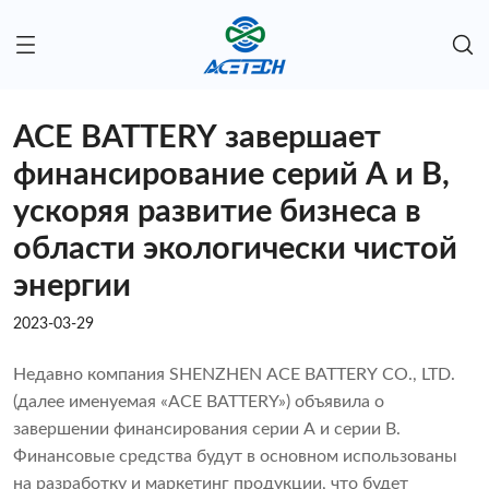
ACE BATTERY завершает
финансирование серий A и B,
ускоряя развитие бизнеса в
области экологически чистой
энергии
2023-03-29
Недавно компания SHENZHEN ACE BATTERY CO., LTD.
(далее именуемая «ACE BATTERY») объявила о
завершении финансирования серии A и серии B.
Финансовые средства будут в основном использованы
на разработку и маркетинг продукции, что будет