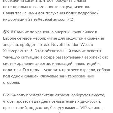
посещении саммита, чтобы обсудить с нами
потенциальные возможности сотрудничества.
Свяжитесь с нами для получения более подробной
информации (
sales@acebattery.com
).🤝
🌎9-й Саммит по хранению энергии, крупнейшее в
Европе сетевое мероприятие для индустрии хранения
энергии, пройдет в отеле Novotel London West в
Хаммерсмите📍. Этот обязательный саммит осветит
текущую ситуацию в сфере развертывания европейских
систем хранения энергии, инноваций, инвестиций и
политики. Его цель — ускорить прогресс отрасли, собрав
под одной крышей ключевые заинтересованные
стороны.
В 2024 году представители отрасли соберутся вместе,
чтобы провести два дня познавательных дискуссий,
презентаций, подкастов, бесед у камина, VIP-ужинов,