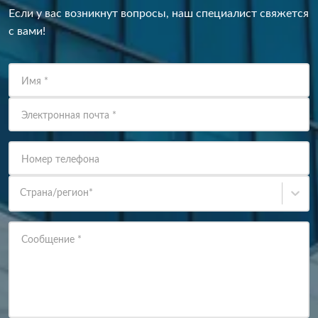
Если у вас возникнут вопросы, наш специалист свяжется
с вами!
Имя
*
Электронная почта
*
Номер телефона
Страна/регион
*
Сообщение
*