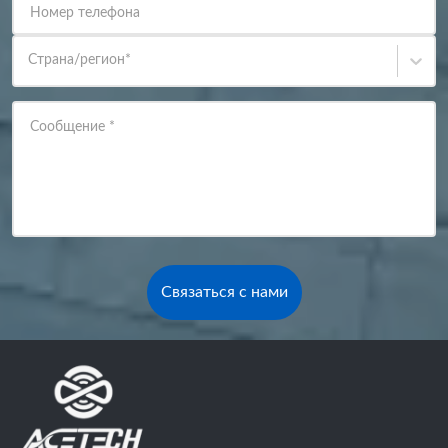
Номер телефона
Страна/регион
*
Сообщение
*
Связаться с нами