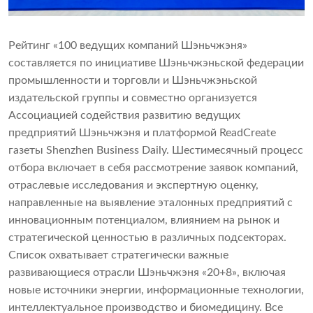
Рейтинг «100 ведущих компаний Шэньчжэня»
составляется по инициативе Шэньчжэньской федерации
промышленности и торговли и Шэньчжэньской
издательской группы и совместно организуется
Ассоциацией содействия развитию ведущих
предприятий Шэньчжэня и платформой ReadCreate
газеты Shenzhen Business Daily. Шестимесячный процесс
отбора включает в себя рассмотрение заявок компаний,
отраслевые исследования и экспертную оценку,
направленные на выявление эталонных предприятий с
инновационным потенциалом, влиянием на рынок и
стратегической ценностью в различных подсекторах.
Список охватывает стратегически важные
развивающиеся отрасли Шэньчжэня «20+8», включая
новые источники энергии, информационные технологии,
интеллектуальное производство и биомедицину. Все