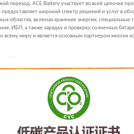
ий переход. ACE Battery участвует во всей цепочке пр
 предоставляет широкий спектр решений и услуг в обл
чных областях, включая хранение энергии, специальные 
ие, ИБП, а также зарядку и проверку солнечных батаре
о всему миру и является основным партнером многих к