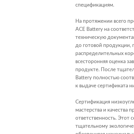
спецификациям.
На протяжении всего п
ACE Battery на соответ
техническую документа
до готовой продукции, 
распределительных коро
всесторонняя оценка за
продукте. После тщател
Battery полностью соот
к выдаче сертификата н
Сертификация низкоугл
мастерства и качества 
ответственность. Этот 
тщательному экологичес