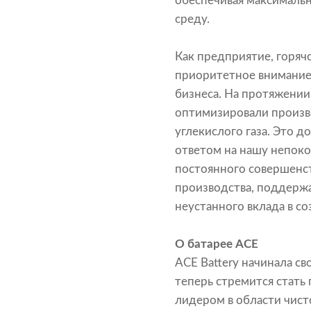
обеспечивая максимальн
среду.
Как предприятие, горяч
приоритетное внимание 
бизнеса. На протяжении
оптимизировали произв
углекислого газа. Это 
ответом на нашу непок
постоянного совершенс
производства, поддерж
неустанного вклада в с
О батарее ACE
ACE Battery начинала с
теперь стремится стать
лидером в области чис