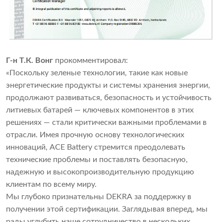
Г-н Т.К. Вонг
прокомментировал:
«Поскольку зеленые технологии, такие как новые
энергетические продукты и системы хранения энергии,
продолжают развиваться, безопасность и устойчивость
литиевых батарей — ключевых компонентов в этих
решениях — стали критически важными проблемами в
отрасли. Имея прочную основу технологических
инноваций, ACE Battery стремится преодолевать
технические проблемы и поставлять безопасную,
надежную и высокопроизводительную продукцию
клиентам по всему миру.
Мы глубоко признательны DEKRA за поддержку в
получении этой сертификации. Заглядывая вперед, мы
рады углубить наше сотрудничество в нескольких