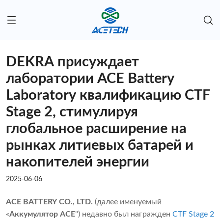
DEKRA присуждает
лаборатории ACE Battery
Laboratory квалификацию CTF
Stage 2, стимулируя
глобальное расширение на
рынках литиевых батарей и
накопителей энергии
2025-06-06
ACE BATTERY CO., LTD.
(далее именуемый
«
Аккумулятор ACE
") недавно был награжден
CTF Stage 2