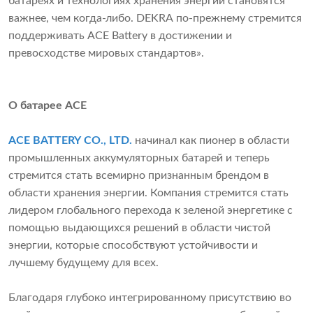
батареях и технологиях хранения энергии становятся
важнее, чем когда-либо. DEKRA по-прежнему стремится
поддерживать ACE Battery в достижении и
превосходстве мировых стандартов».
О батарее ACE
ACE BATTERY CO., LTD.
начинал как пионер в области
промышленных аккумуляторных батарей и теперь
стремится стать всемирно признанным брендом в
области хранения энергии. Компания стремится стать
лидером глобального перехода к зеленой энергетике с
помощью выдающихся решений в области чистой
энергии, которые способствуют устойчивости и
лучшему будущему для всех.
Благодаря глубоко интегрированному присутствию во