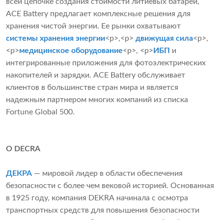
всей цепочке создания стоимости литиевых батарей,
ACE Battery предлагает комплексные решения для
хранения чистой энергии. Ее рынки охватывают
системы хранения энергии
<р>,<р>
движущая сила
<р>,
<р>
медицинское оборудование
<р>, <р>
ИБП
и
интегрированные приложения для фотоэлектрических
накопителей и зарядки. ACE Battery обслуживает
клиентов в большинстве стран мира и является
надежным партнером многих компаний из списка
Fortune Global 500.
О DECRA
ДЕКРА
— мировой лидер в области обеспечения
безопасности с более чем вековой историей. Основанная
в 1925 году, компания DEKRA начинала с осмотра
транспортных средств для повышения безопасности