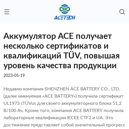
Аккумулятор ACE получает
несколько сертификатов и
квалификаций TÜV, повышая
уровень качества продукции
2023-05-19
Недавно компания SHENZHEN ACE BATTERY CO., LTD.
(далее именуемая «ACE BATTERY») получила сертификат
UL1973 cTÜVus для своего аккумуляторного блока 51,2
В/100 Ач. Кроме того, компания ACE BATTERY получила
лабораторные квалификации IECEE CTF2 и UA. Это
достижение представляет собой значительный прогресс