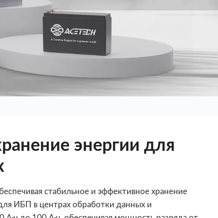
ранение энергии для
х
беспечивая стабильное и эффективное хранение
для ИБП в центрах обработки данных и
 А·ч до 100 А·ч, обеспечивая мощность разряда от