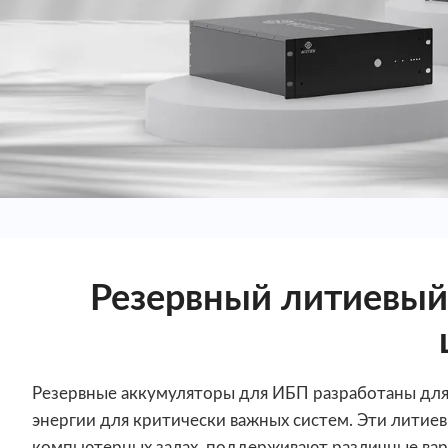
Резервный литиевый
Резервные аккумуляторы для ИБП разработаны для
энергии для критически важных систем. Эти литие
компьютерных залах, поддерживают различные вариа