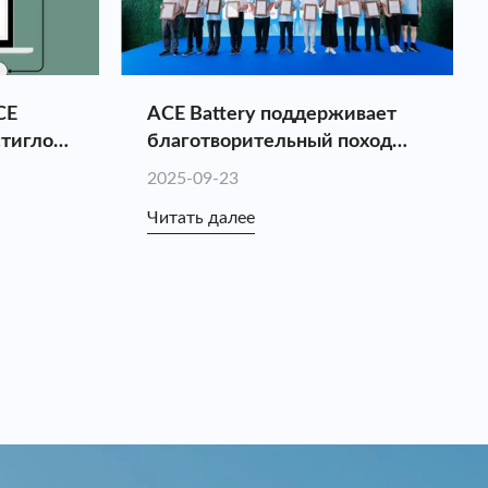
CE
ACE Battery поддерживает
стигло
благотворительный поход
«Помогите молодежи и
2025-09-23
зажгите национальные игры»
Читать далее