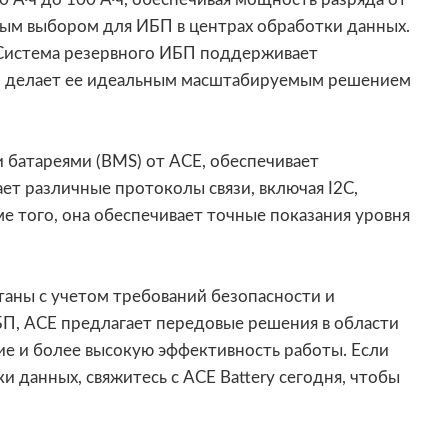
ным выбором для ИБП в центрах обработки данных.
Система резервного ИБП поддерживает
что делает ее идеальным масштабируемым решением
батареями (BMS) от ACE, обеспечивает
т различные протоколы связи, включая I2C,
 того, она обеспечивает точные показания уровня
аны с учетом требований безопасности и
П, ACE предлагает передовые решения в области
е и более высокую эффективность работы. Если
данных, свяжитесь с ACE Battery сегодня, чтобы