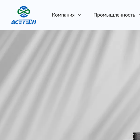
Компания
Промышленность
О нас
О нас
Устойчивое развитие
Устойчивое развитие