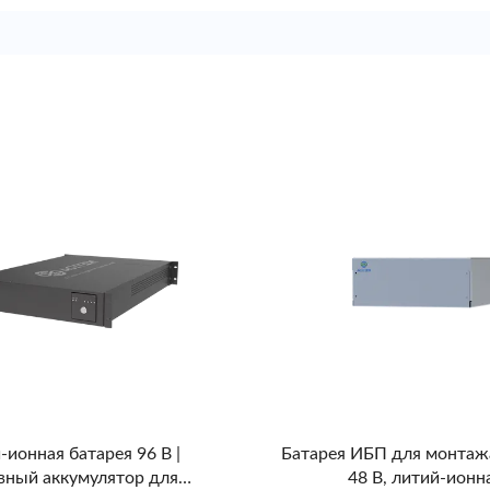
-ионная батарея 96 В |
Батарея ИБП для монтажа
вный аккумулятор для
48 В, литий-ионн