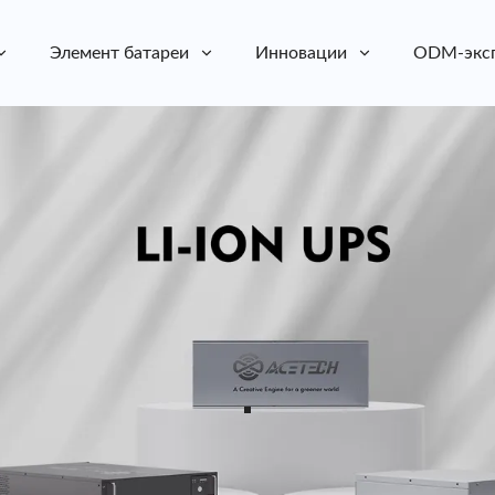
Элемент батареи
Инновации
ODM-экс