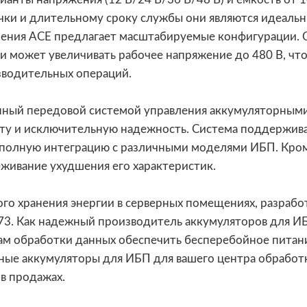
течки и длительному сроку службы они являются идеаль
нения ACE предлагает масштабируемые конфигурации. 
 и может увеличивать рабочее напряжение до 480 В, 
зводительных операций.
ый передовой системой управления аккумуляторными 
у и исключительную надежность. Система поддерживае
полную интеграцию с различными моделями ИБП. Кроме
леживание ухудшения его характеристик.
о хранения энергии в серверных помещениях, разработ
73. Как надежный производитель аккумуляторов для ИБ
ам обработки данных обеспечить бесперебойное питани
е аккумуляторы для ИБП для вашего центра обработки 
в продажах.