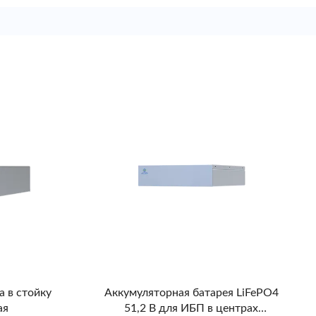
 в стойку
Аккумуляторная батарея LiFePO4
ая
51,2 В для ИБП в центрах