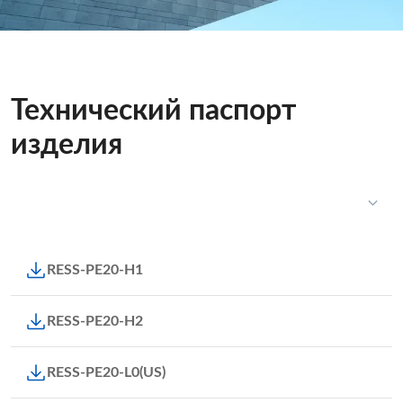
Технический паспорт
изделия
RESS-PE20-H1
RESS-PE20-H2
RESS-PE20-L0(US)