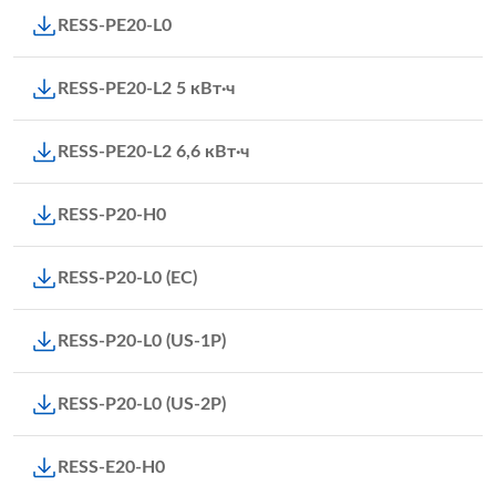
RESS-PE20-L0
RESS-PE20-L2 5 кВт·ч
RESS-PE20-L2 6,6 кВт·ч
RESS-P20-H0
RESS-P20-L0 (ЕС)
RESS-P20-L0 (US-1P)
RESS-P20-L0 (US-2P)
RESS-E20-H0