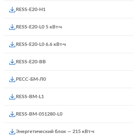
RESS-E20-H1
RESS-E20-L0 5 кВт·ч
RESS-E20-L0 6.6 кВт·ч
RESS-E20-BB
РЕСС-БМ-Л0
RESS-BM-L1
RESS-BM-051280-L0
Энергетический блок — 215 кВт·ч