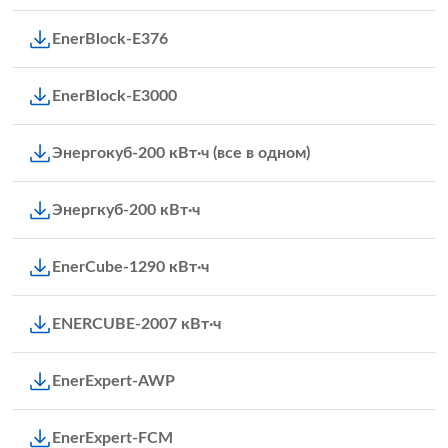
EnerBlock-E376
EnerBlock-E3000
Энергокуб-200 кВт·ч (все в одном)
Энергкуб-200 кВт·ч
EnerCube-1290 кВт·ч
ENERCUBE-2007 кВт·ч
EnerExpert-AWP
EnerExpert-FCM