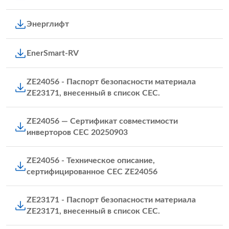
Энерглифт
EnerSmart-RV
ZE24056 - Паспорт безопасности материала
ZE23171, внесенный в список CEC.
ZE24056 — Сертификат совместимости
инверторов CEC 20250903
ZE24056 - Техническое описание,
сертифицированное CEC ZE24056
ZE23171 - Паспорт безопасности материала
ZE23171, внесенный в список CEC.