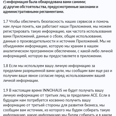
г) информация была обнародована вами самими;
д) другие обстоятельства, предусмотренные законами и
административными регламентами.
1.7 Чтобы обеспечить безопасность наших сервисов и помочь
нам лучше понять, как работают наши Приложения, мы можем
регистрировать такую ​​информацию, как частота использования
вами Приложений, данные о сбоях, общее использование,
данные о производительности и источник Приложений. Мы не
объединяем информацию, которую мы храним в нашем
аналитическом программном обеспечении, с какой-либо личной
информацией, которую вы предоставляете в приложении.
1.8 Если мы используем вашу личную информацию за
пределами разрешенной вами цели, мы сообщим вам еще раз и
получим ваше явное согласие перед использованием вашей
личной информации.
1.9 В настоящее время INNOHAUS не будет получать вашу
личную информацию от третьих лиц за пределами ACE. Если в
будущем нам потребуется косвенно получить вашу
информацию от третьей стороны для развития бизнеса, мы
сообщим вам источник, из которого мы будем собирать такую ​​
информацию, какую информацию мы будем собирать и в каком