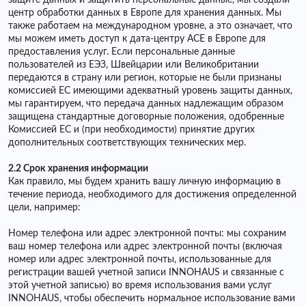
защите данных и защитить персональные данные, мы создали
центр обработки данных в Европе для хранения данных. Мы
также работаем на международном уровне, а это означает, что
мы можем иметь доступ к дата-центру ACE в Европе для
предоставления услуг. Если персональные данные
пользователей из ЕЭЗ, Швейцарии или Великобритании
передаются в страну или регион, которые не были признаны
комиссией ЕС имеющими адекватный уровень защиты данных,
мы гарантируем, что передача данных надлежащим образом
защищена стандартные договорные положения, одобренные
Комиссией ЕС и (при необходимости) принятие других
дополнительных соответствующих технических мер.
2.2 Срок хранения информации
Как правило, мы будем хранить вашу личную информацию в
течение периода, необходимого для достижения определенной
цели, например:
Номер телефона или адрес электронной почты: мы сохраним
ваш номер телефона или адрес электронной почты (включая
номер или адрес электронной почты, использованные для
регистрации вашей учетной записи INNOHAUS и связанные с
этой учетной записью) во время использования вами услуг
INNOHAUS, чтобы обеспечить нормальное использование вами