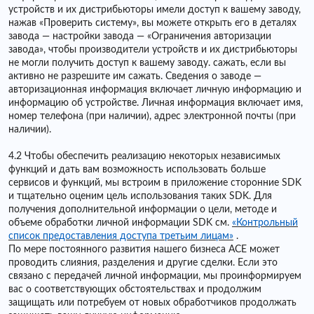
устройств и их дистрибьюторы имели доступ к вашему заводу,
нажав «Проверить систему», вы можете открыть его в деталях
завода — настройки завода — «Ограничения авторизации
завода», чтобы производители устройств и их дистрибьюторы
не могли получить доступ к вашему заводу. сажать, если вы
активно не разрешите им сажать. Сведения о заводе —
авторизационная информация включает личную информацию и
информацию об устройстве. Личная информация включает имя,
номер телефона (при наличии), адрес электронной почты (при
наличии).
4.2 Чтобы обеспечить реализацию некоторых независимых
функций и дать вам возможность использовать больше
сервисов и функций, мы встроим в приложение сторонние SDK
и тщательно оценим цель использования таких SDK. Для
получения дополнительной информации о цели, методе и
объеме обработки личной информации SDK см.
«Контрольный
список предоставления доступа третьим лицам»
.
По мере постоянного развития нашего бизнеса ACE может
проводить слияния, разделения и другие сделки. Если это
связано с передачей личной информации, мы проинформируем
вас о соответствующих обстоятельствах и продолжим
защищать или потребуем от новых обработчиков продолжать