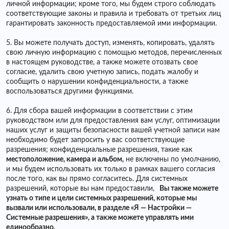
личной информации; кроме того, мы будем строго соблюдать
соответствующие законы и правила и требовать от третьих лиц
гарантировать законность предоставляемой ими информации.
5. Вы можете получать доступ, изменять, копировать, удалять
свою личную информацию с помощью методов, перечисленных
в настоящем руководстве, а также можете отозвать свое
согласие, удалить свою учетную запись, подать жалобу и
сообщить о нарушении конфиденциальности, а также
воспользоваться другими функциями.
6. Для сбора вашей информации в соответствии с этим
руководством или для предоставления вам услуг, оптимизации
наших услуг и защиты безопасности вашей учетной записи нам
необходимо будет запросить у вас соответствующие
разрешения; конфиденциальные разрешения, такие как
местоположение, камера и альбом,
не включены по умолчанию,
и мы будем использовать их только в рамках вашего согласия
после того, как вы прямо согласитесь. Для системных
разрешений, которые вы нам предоставили,
Вы также можете
узнать о типе и цели системных разрешений, которые мы
вызвали или использовали, в разделе «Я — Настройки —
Системные разрешения», а также можете управлять ими
единообразно.