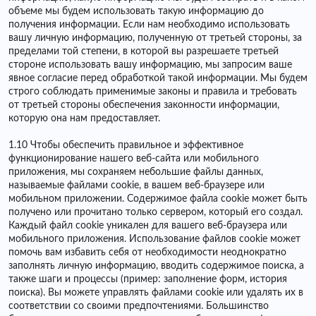
объеме мы будем использовать такую ​​информацию до
получения информации. Если нам необходимо использовать
вашу личную информацию, полученную от третьей стороны, за
пределами той степени, в которой вы разрешаете третьей
стороне использовать вашу информацию, мы запросим ваше
явное согласие перед обработкой такой информации. Мы будем
строго соблюдать применимые законы и правила и требовать
от третьей стороны обеспечения законности информации,
которую она нам предоставляет.
1.10 Чтобы обеспечить правильное и эффективное
функционирование нашего веб-сайта или мобильного
приложения, мы сохраняем небольшие файлы данных,
называемые файлами cookie, в вашем веб-браузере или
мобильном приложении. Содержимое файла cookie может быть
получено или прочитано только сервером, который его создал.
Каждый файл cookie уникален для вашего веб-браузера или
мобильного приложения. Использование файлов cookie может
помочь вам избавить себя от необходимости неоднократно
заполнять личную информацию, вводить содержимое поиска, а
также шаги и процессы (пример: заполнение форм, история
поиска). Вы можете управлять файлами cookie или удалять их в
соответствии со своими предпочтениями. Большинство