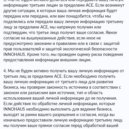
3. Мы не будем активно делиться или передавать вашу личную
информацию третьим лицам за пределами ACE. Если возникнут
другие ситуации, в которых ваша личная информация будет
передана или передана, или вам понадобится, чтобы мы
поделились или передали вашу личную информацию третьему
лицу за пределами ACE, мы напрямую получим или
подтвердим, что третье лицо получит ваше согласие. Явное
согласие на вышеуказанные действия, если иное не
предусмотрено законами и правилами или в связи с защитой
прав пользователей и защитой экологической безопасности
INNOHAUS. Кроме того, мы проведем оценку риска поведения
предоставления информации внешним лицам.
4. Мы не будем активно получать вашу личную информацию от
третьих лиц за пределами ACE. Если необходимо получить
вашу личную информацию от третьего лица для развития
бизнеса, мы проверим законность источника в соответствии с
законом или разъясним вам источник, тип и область
использования вашей личной информации до ее получения.
Если действия по обработке личной информации, которые
INNOHAUS необходимо выполнить для ведения бизнеса,
выходят за рамки вашего разрешения и согласия, когда вы
изначально предоставили личную информацию третьему лицу,
мы получим ваше прямое согласие перед обработкой вашей