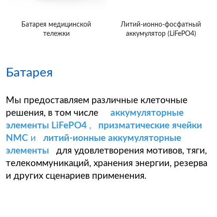
Батарея медицинской
Литий-ионно-фосфатный
тележки
аккумулятор (LiFePO4)
Батарея
Мы предоставляем различные клеточные
решения, в том числе
аккумуляторные
элементы LiFePO4
,
призматические ячейки
NMC
и
литий-ионные аккумуляторные
элементы
для удовлетворения мотивов, тяги,
телекоммуникаций, хранения энергии, резерва
и других сценариев применения.