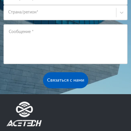
Страна/регион
*
Сообщение
*
Связаться с нами