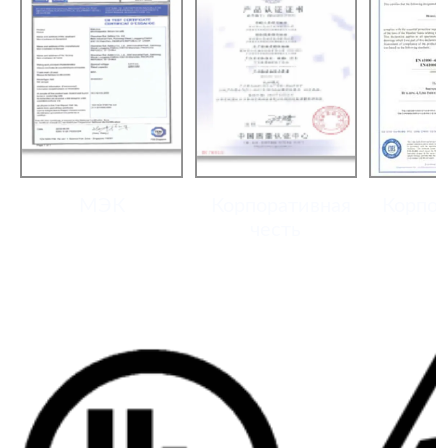
МЭК
Корпоративная
Корпорати
честь