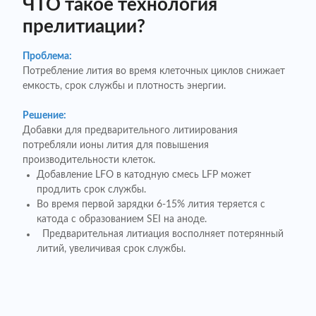
ЧТО такое технология
прелитиации?
Проблема:
Потребление лития во время клеточных циклов снижает
емкость, срок службы и плотность энергии.
Решение:
Добавки для предварительного литиирования
потребляли ионы лития для повышения
производительности клеток.
Добавление LFO в катодную смесь LFP может
продлить срок службы.
Во время первой зарядки 6-15% лития теряется с
катода с образованием SEI на аноде.
Предварительная литиация восполняет потерянный
литий, увеличивая срок службы.