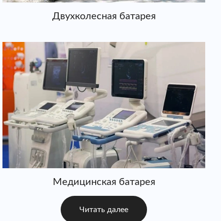
Двухколесная батарея
Медицинская батарея
Читать далее