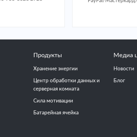
PayPal/Мастеркард
Продукты
Медиа 
Хранение энергии
Новости
Центр обработки данных и
Блог
серверная комната
Сила мотивации
Батарейная ячейка