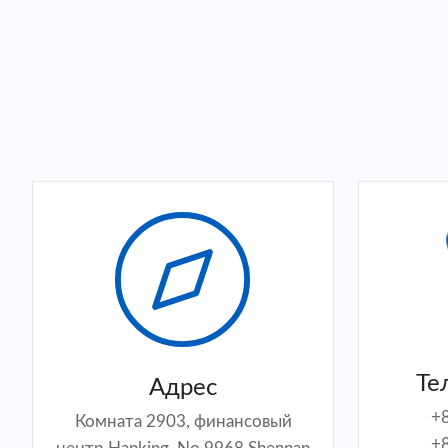
Те
Адрес
+
Комната 2903, финансовый
+