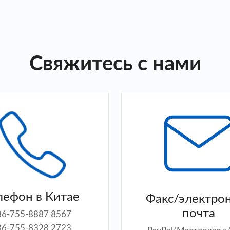
Свяжитесь с нами
лефон в Китае
Факс/электро
почта
86-755-8887 8567
86-755-8328 2723