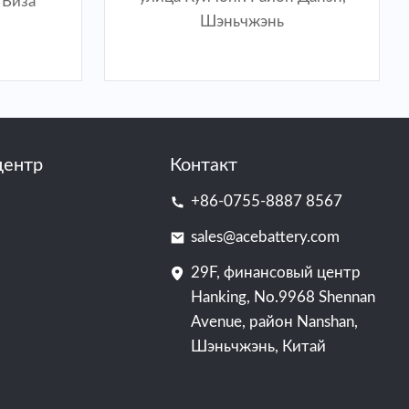
/Виза
Шэньчжэнь
центр
Контакт
+86-0755-8887 8567
sales@acebattery.com
29F, финансовый центр
Hanking, No.9968 Shennan
Avenue, район Nanshan,
Шэньчжэнь, Китай