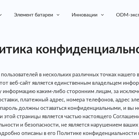
Элемент батареи
Инновации
ODM-экс
итика конфиденциальн
пользователей в нескольких различных точках нашего 
тот веб-сайт является единственным владельцем инфор
эту информацию каким-либо сторонним лицам, за исключ
оставки, платежный адрес, номера телефонов, адрес э
 и пароль должны оставаться конфиденциальными, и вы 
этой страницы является частью настоящего Соглашения,
ьности и безопасности, не является нарушением ваших 
одробно описаны в его Политике конфиденциальности 