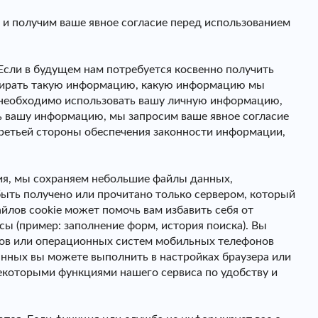
и получим ваше явное согласие перед использованием
Если в будущем нам потребуется косвенно получить
бирать такую ​​информацию, какую информацию мы
м необходимо использовать вашу личную информацию,
ть вашу информацию, мы запросим ваше явное согласие
ретьей стороны обеспечения законности информации,
ия, мы сохраняем небольшие файлы данных,
ыть получено или прочитано только сервером, который
йлов cookie может помочь вам избавить себя от
ы (пример: заполнение форм, история поиска). Вы
еров или операционных систем мобильных телефонов
нных вы можете выполнить в настройках браузера или
екоторыми функциями нашего сервиса по удобству и