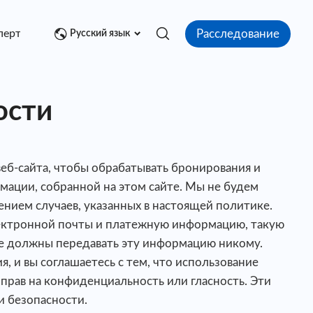
Расследование
перт
Медиа центр
Контакт
Русский язык
ости
веб-сайта, чтобы обрабатывать бронирования и
мации, собранной на этом сайте. Мы не будем
ением случаев, указанных в настоящей политике.
лектронной почты и платежную информацию, такую
не должны передавать эту информацию никому.
 и вы соглашаетесь с тем, что использование
прав на конфиденциальность или гласность. Эти
и безопасности.