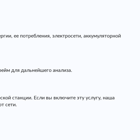
гии, ее потребления, электросети, аккумуляторной
рейм для дальнейшего анализа.
кой станции. Если вы включите эту услугу, наша
т сети.