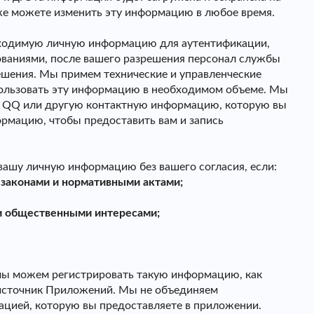
кже можете изменить эту информацию в любое время.
бходимую личную информацию для аутентификации,
бованиями, после вашего разрешения персонал службы
шения. Мы примем технические и управленческие
пользовать эту информацию в необходимом объеме. Мы
р QQ или другую контактную информацию, которую вы
ормацию, чтобы предоставить вам и запись
вашу личную информацию без вашего согласия, если:
 законами и нормативными актами;
и общественными интересами;
мы можем регистрировать такую ​​информацию, как
 источник Приложений. Мы не объединяем
цией, которую вы предоставляете в приложении.