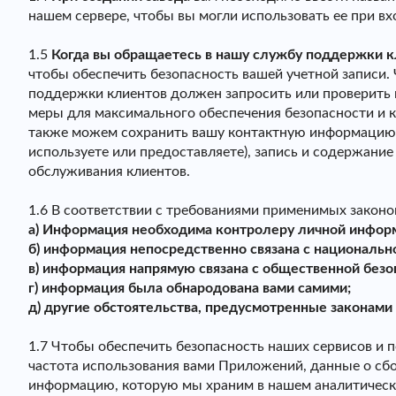
нашем сервере, чтобы вы могли использовать ее при в
1.5
Когда вы обращаетесь в нашу службу поддержки 
чтобы обеспечить безопасность вашей учетной записи.
поддержки клиентов должен запросить или проверить
меры для максимального обеспечения безопасности и
также можем сохранить вашу контактную информацию 
используете или предоставляете), запись и содержани
обслуживания клиентов.
1.6 В соответствии с требованиями применимых законо
а) Информация необходима контролеру личной информ
б) информация непосредственно связана с национальн
в) информация напрямую связана с общественной бе
г) информация была обнародована вами самими;
д) другие обстоятельства, предусмотренные законам
1.7 Чтобы обеспечить безопасность наших сервисов и 
частота использования вами Приложений, данные о сб
информацию, которую мы храним в нашем аналитическо