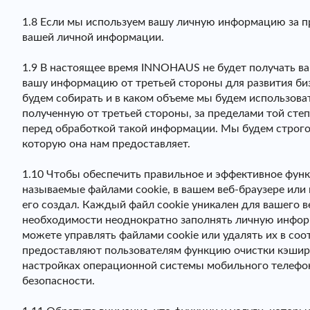
1.8 Если мы используем вашу личную информацию за п
вашей личной информации.
1.9 В настоящее время INNOHAUS не будет получать в
вашу информацию от третьей стороны для развития би
будем собирать и в каком объеме мы будем использов
полученную от третьей стороны, за пределами той сте
перед обработкой такой информации. Мы будем строго
которую она нам предоставляет.
1.10 Чтобы обеспечить правильное и эффективное фун
называемые файлами cookie, в вашем веб-браузере ил
его создал. Каждый файл cookie уникален для вашего 
необходимости неоднократно заполнять личную информ
можете управлять файлами cookie или удалять их в с
предоставляют пользователям функцию очистки кэшир
настройках операционной системы мобильного телефон
безопасности.