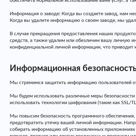
обеспечить нормальное использование вами услуг, а т
Информация о заводе: Когда вы создаете завод, нам 
Когда вы удалите информацию о своем заводе, мы уд
В случае прекращения предоставления наших продуктов
средств, а также удалим или обезличим вашу личную и
конфиденциальной личной информации, что приводит к
Информационная безопасност
Мы стремимся защитить информацию пользователей от 
Мы будем использовать различные меры безопасности 
использовать технологии шифрования (такие как SSL/
Мы повысим безопасность программного обеспечения, 
предотвратить утечку вашей личной информации. Напр
собирать информацию об установленных приложениях и