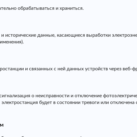
тельно обрабатываться и храниться.
и исторические данные, касающиеся выработки электроэнер
рименения).
останции и связанных с ней данных устройств через веб-ф
сигнализация о неисправности и отключение фотоэлектричес
 электростанция будет в состоянии тревоги или отключена о
ем