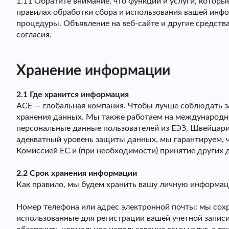
1.11 Обратите внимание, что функции и услуги, котор
правилах обработки сбора и использования вашей инф
процедуры. Объявление на веб-сайте и другие средств
согласия.
Хранение информации
2.1 Где хранится информация
ACE — глобальная компания. Чтобы лучше соблюдать з
хранения данных. Мы также работаем на международном
персональные данные пользователей из ЕЭЗ, Швейцари
адекватный уровень защиты данных, мы гарантируем,
Комиссией ЕС и (при необходимости) принятие других
2.2 Срок хранения информации
Как правило, мы будем хранить вашу личную информац
Номер телефона или адрес электронной почты: мы сох
использованные для регистрации вашей учетной запис