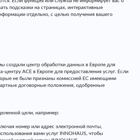
ются. Если функция или служба не информирует вас о
ать подсказки на страницах, интерактивные
информации отдельно, с целью получения вашего
ы создали центр обработки данных в Европе для
а-центру ACE в Европе для предоставления услуг. Если
оторые не были признаны комиссией ЕС имеющими
дартные договорные положения, одобренные
еленной цели, например:
ключая номер или адрес электронной почты,
 использования вами услуг INNOHAUS, чтобы