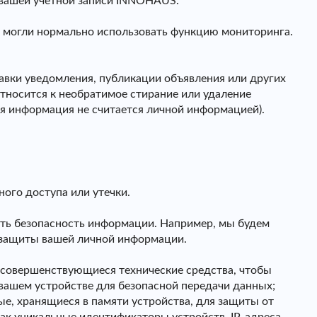
м вашей учетной записи INNOHAUS.
ы могли нормально использовать функцию мониторинга.
авки уведомления, публикации объявления или других
тносится к необратимое стирание или удаление
я информация не считается личной информацией).
ого доступа или утечки.
ить безопасность информации. Например, мы будем
я защиты вашей личной информации.
 совершенствующиеся технические средства, чтобы
ашем устройстве для безопасной передачи данных;
е, хранящиеся в памяти устройства, для защиты от