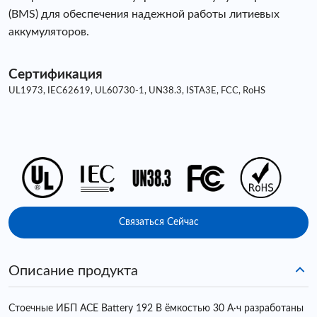
(BMS) для обеспечения надежной работы литиевых
аккумуляторов.
Сертификация
UL1973, IEC62619, UL60730-1, UN38.3, ISTA3E, FCC, RoHS
Связаться Сейчас
Описание продукта
Стоечные ИБП ACE Battery 192 В ёмкостью 30 А·ч разработаны