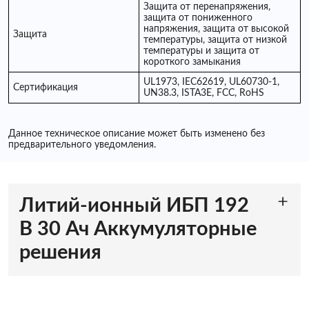
Защита от перенапряжения,
защита от пониженного
напряжения, защита от высокой
Защита
температуры, защита от низкой
температуры и защита от
короткого замыкания
UL1973, IEC62619, UL60730-1,
Сертификация
UN38.3, ISTA3E, FCC, RoHS
Данное техническое описание может быть изменено без
предварительного уведомления.
Литий-ионный ИБП 192
В 30 Ач Аккумуляторные
решения
Эффективный и компактный блок питания
для монтажа в стойку