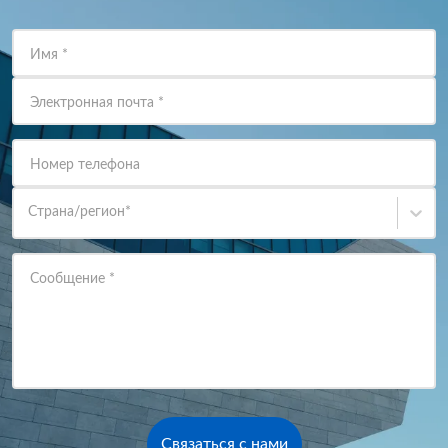
Имя
*
Электронная почта
*
Номер телефона
Страна/регион
*
Сообщение
*
Связаться с нами