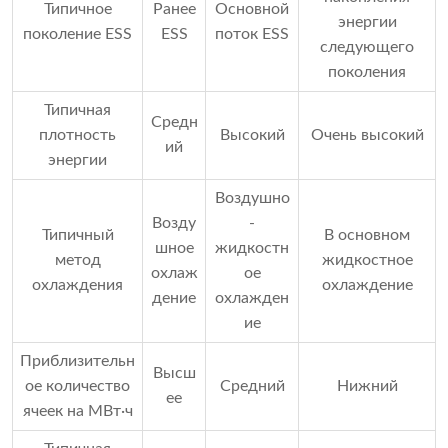
Типичное
Ранее
Основной
энергии
поколение ESS
ESS
поток ESS
следующего
поколения
Типичная
Средн
плотность
Высокий
Очень высокий
ий
энергии
Воздушно
Возду
-
Типичный
В основном
шное
жидкостн
метод
жидкостное
охлаж
ое
охлаждения
охлаждение
дение
охлажден
ие
Приблизительн
Высш
ое количество
Средний
Нижний
ее
ячеек на МВт·ч