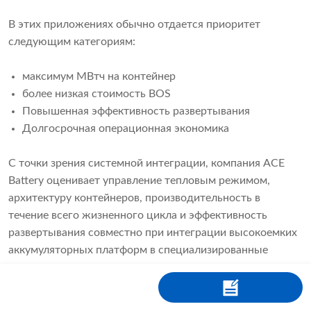
В этих приложениях обычно отдается приоритет
следующим категориям:
максимум МВтч на контейнер
более низкая стоимость BOS
Повышенная эффективность развертывания
Долгосрочная операционная экономика
С точки зрения системной интеграции, компания ACE
Battery оценивает управление тепловым режимом,
архитектуру контейнеров, производительность в
течение всего жизненного цикла и эффективность
развертывания совместно при интеграции высокоемких
аккумуляторных платформ в специализированные
решения для систем хранения энергии.
Компромиссы в системах