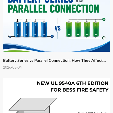
Battery Series vs Parallel Connection: How They Affect
Lithium Battery System Design
2026-08-04