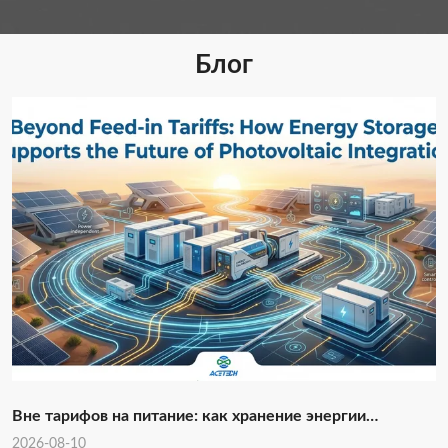
Блог
Вне тарифов на питание: как хранение энергии
способствует будущему интеграции
2026-08-10