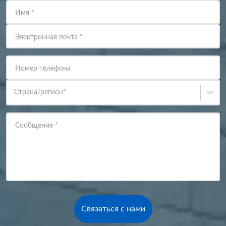
Имя
*
Электронная почта
*
Номер телефона
Страна/регион
*
Сообщение
*
Связаться с нами