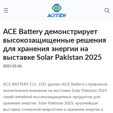
ACE Battery демонстрирует
высокозащищенные решения
для хранения энергии на
выставке Solar Pakistan 2025
2025-03-06
ACE BATTERY CO., LTD. (далее «ACE Battery») привлекла
значительное внимание на выставке Solar Pakistan 2025
своей линейкой высокозащищенных продуктов для
хранения энергии. Solar Pakistan 2025, крупнейшая
выставка солнечной энергетики и хранения энергии в