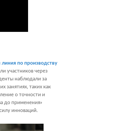
 линия по производству
ли участников через
денты наблюдали за
х занятиях, таких как
вление о точности и
ва до применения»
силу инноваций.