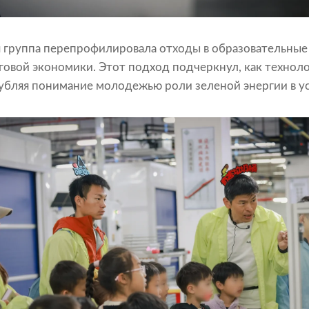
я группа перепрофилировала отходы в образовательные
говой экономики. Этот подход подчеркнул, как технол
убляя понимание молодежью роли зеленой энергии в ус