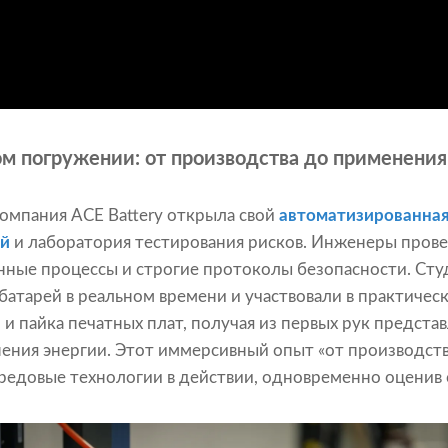
ом погружении: от производства до применения
омпания ACE Battery открыла свой
автоматизированная
ей
и лаборатория тестирования рисков. Инженеры прове
нные процессы и строгие протоколы безопасности. Сту
атарей в реальном времени и участвовали в практически
и пайка печатных плат, получая из первых рук предста
ения энергии. Этот иммерсивный опыт «от производст
редовые технологии в действии, одновременно оценив 