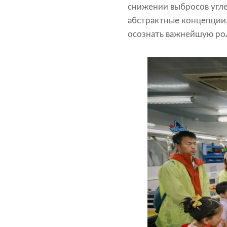
снижении выбросов угл
абстрактные концепции,
осознать важнейшую рол