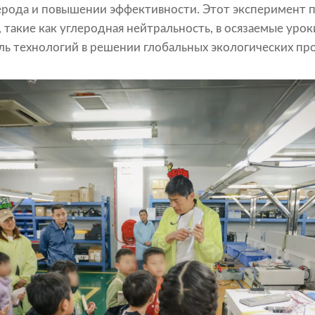
ерода и повышении эффективности. Этот эксперимент 
 такие как углеродная нейтральность, в осязаемые урок
ь технологий в решении глобальных экологических пр