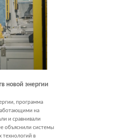
в новой энергии
ергии, программа
работающими на
ли и сравнивали
ее объяснили системы
 технологий в