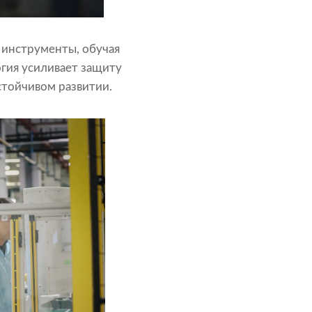
 инструменты, обучая
огия усиливает защиту
тойчивом развитии.