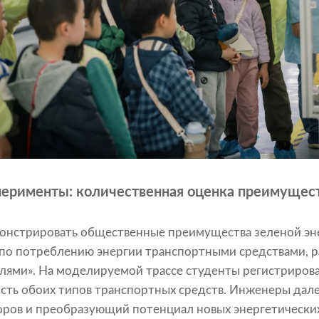
ерименты: количественная оценка преимущест
онстрировать общественные преимущества зеленой эн
 по потреблению энергии транспортными средствами, 
лями». На моделируемой трассе студенты регистрирова
сть обоих типов транспортных средств. Инженеры дал
оров и преобразующий потенциал новых энергетических