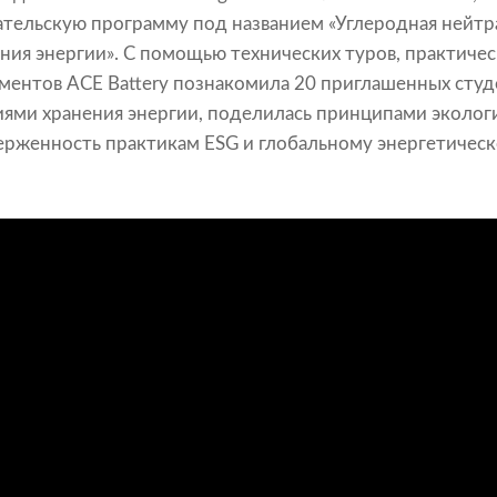
тельскую программу под названием «Углеродная нейтр
ния энергии». С помощью технических туров, практичес
ентов ACE Battery познакомила 20 приглашенных студ
ями хранения энергии, поделилась принципами эколог
рженность практикам ESG и глобальному энергетическ