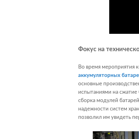
Фокус на техническ
Во время мероприятия к
аккумуляторных батар
основные производстве
испытаниями на сжатие б
сборка модулей батарей 
надежности систем хран
позволил им увидеть пе