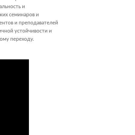
альность и
ких семинаров и
ентов и преподавателей
ичной устойчивости и
ому переходу.