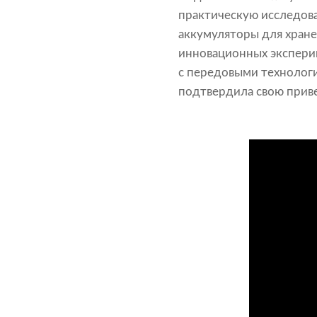
практическую исследова
аккумуляторы для хране
инновационных эксперим
с передовыми технологи
подтвердила свою приве