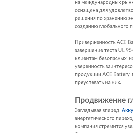
на международных рынка
оснащена для удовлетв
решения по хранению эн
созданию глобального 
Приверженность ACE Bat
завершение теста UL 95
клиентам безопасных, н
уверенность заинтересо
продукции ACE Battery,
преуспевать на них.
Продвижение гл
Заглядывая вперед,
Акк
энергетического перехо
компания стремится уве