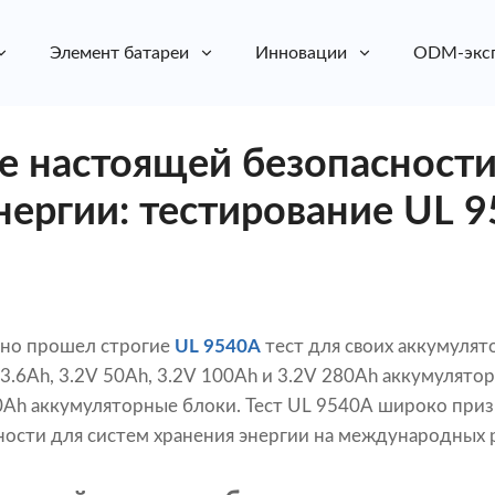
Элемент батареи
Инновации
ODM-экс
 настоящей безопасности
нергии: тестирование UL 
но прошел строгие
UL 9540A
тест для своих аккумулято
3.6Ah, 3.2V 50Ah, 3.2V 100Ah и 3.2V 280Ah аккумулятор
0Ah аккумуляторные блоки. Тест UL 9540A широко призн
ности для систем хранения энергии на международных 