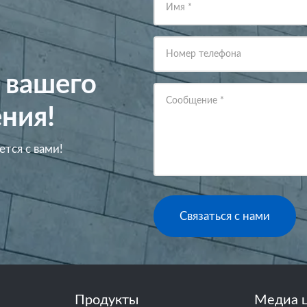
Имя
*
Номер телефона
 вашего
Сообщение
*
ния!
ется с вами!
Связаться с нами
Продукты
Медиа 