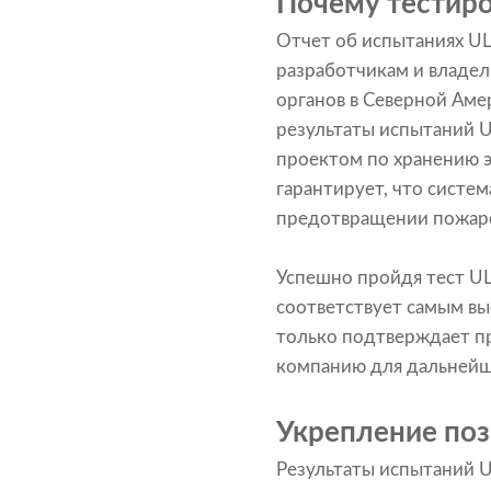
Почему тестиро
Отчет об испытаниях UL
разработчикам и владе
органов в Северной Аме
результаты испытаний U
проектом по хранению э
гарантирует, что систе
предотвращении пожаро
Успешно пройдя тест UL
соответствует самым вы
только подтверждает пр
компанию для дальнейше
Укрепление поз
Результаты испытаний U