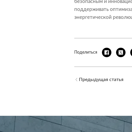
безопасным и инновац
поддерживать оптимизац
энергетической револю
Поделиться
Предыдущая статья