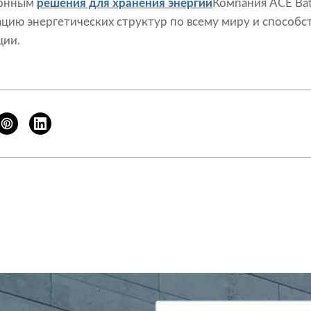
ионным
решения для хранения энергии
Компания ACE Bat
ию энергетических структур по всему миру и способс
ции.