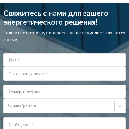
Свяжитесь с нами для вашего
энергетического решения!
Если у вас возникнут вопросы, наш специалист свяжется
с вами!
Имя
*
Электронная почта
*
Номер телефона
Страна/регион
*
Сообщение
*