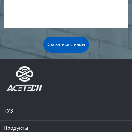
Связаться с нами
ТУЗ
Продукты
О нас