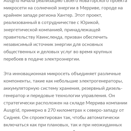
Ausgrid начала реализацию своего новаторского проекта
микросети на солнечной энергии в Мерриве, городе на
крайнем западе региона Хантер. Этот проект,
реализованный в сотрудничестве с Юрикой,
энергетической компанией, принадлежащей
правительству Квинсленда, призван обеспечить
независимый источник энергии для основных
общественных и деловых услуг во время крупных
перебоев в подаче электроэнергии.
Эта инновационная микросеть объединяет различные
компоненты, такие как небольшие электрогенераторы,
аккумуляторную систему хранения, резервный дизель-
генератор и передовые технологии управления. Он
стратегически расположен на складе Меррива компании
Ausgrid, примерно в 270 километрах к северо-западу от
Сиднея. Он спроектирован так, чтобы автоматически
включаться как при плановых, так и при неожиданных