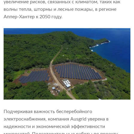
увеличение рисков, связанных с климатом, таких как
волны тепла, штормы и лесные пожары, в регионе
Аппер-Хантер к 2050 году.
Подчеркивая важность бесперебойного
электроснабжения, компания Ausgrid уверена в
надежности и экономической эффективности
микросетей. Подготовительные работы по проекту