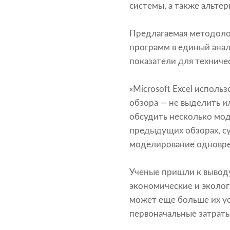
системы, а также альтер
Предлагаемая методоло
программ в единый анал
показатели для техниче
«Microsoft Excel использ
обзора — не выделить и
обсудить несколько мод
предыдущих обзорах, с
моделирование одновреме
Ученые пришли к выводу
экономические и эколог
может еще больше их ус
первоначальные затраты