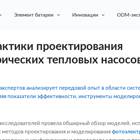
Элемент батареи
Инновации
ODM-экс
актики проектирования
ических тепловых насосо
экспертов анализирует передовой опыт в области сист
ляя показатели эффективности, инструменты моделиро
исследователей провела обширный обзор моделей, ис
 методов проектирования и моделирования
фотоэлект