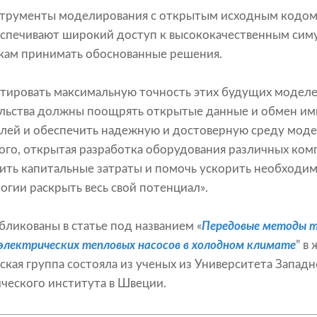
струменты моделирования с открытым исходным кодом,
еспечивают широкий доступ к высококачественным сим
кам принимать обоснованные решения.
нтировать максимальную точность этих будущих моделе
ельства должны поощрять открытые данные и обмен им
лей и обеспечить надежную и достоверную среду моде
ого, открытая разработка оборудования различных ко
ить капитальные затраты и помочь ускорить необходи
огии раскрыть весь свой потенциал».
бликованы в статье под названием «
Передовые методы т
электрических тепловых насосов в холодном климате
” в
ьская группа состояла из ученых из Университета Запад
ческого института в Швеции.