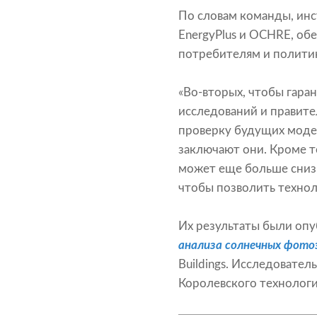
По словам команды, ин
EnergyPlus и OCHRE, об
потребителям и полити
«Во-вторых, чтобы гара
исследований и правит
проверку будущих моде
заключают они. Кроме т
может еще больше сниз
чтобы позволить технол
Их результаты были опу
анализа солнечных фото
Buildings. Исследовател
Королевского технологи