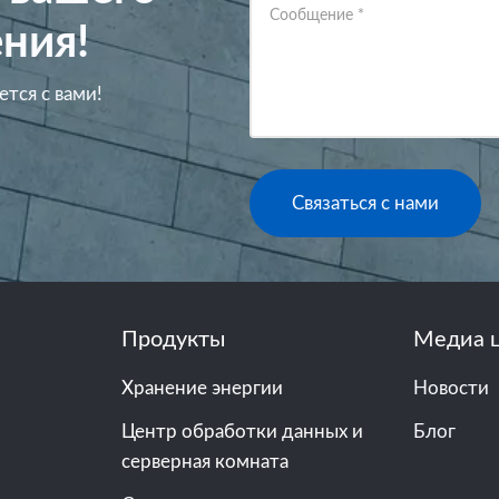
Сообщение
*
ния!
ется с вами!
Связаться с нами
Продукты
Медиа 
Хранение энергии
Новости
Центр обработки данных и
Блог
серверная комната