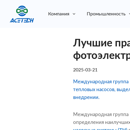
Компания
Промышленность
О нас
Лучшие пр
О нас
Устойчивое развитие
Устойчивое развитие
фотоэлектр
2025-03-21
Международная группа 
тепловых насосов, выде
внедрении.
Международная группа 
определения наилучших