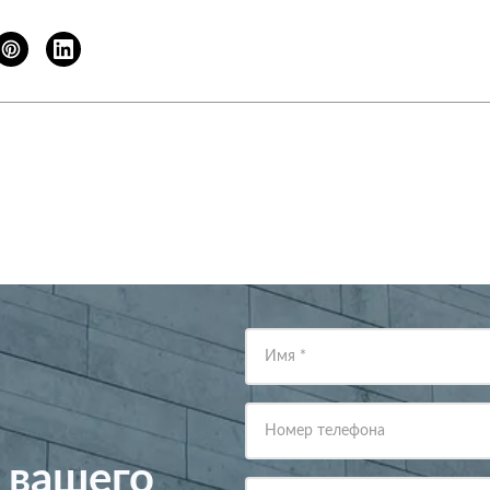
Имя
*
Номер телефона
 вашего