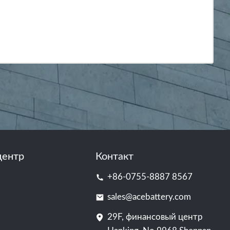
центр
Контакт
+86-0755-8887 8567
sales@acebattery.com
29F, финансовый центр