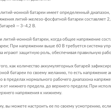
 литий-ионной батареи имеет определенный диапазон,
яжения литий-железо-фосфатной батареи составляет 2,5
батарей — 3–4,2 В.
и литий-ионной батареи, когда общее напряжение соста
реи; При напряжении выше 60 В требуется система уп
тва играют защитную роль, обеспечивая правильную раб
того, как количество аккумуляторных батарей зафиксир
ной батареи по своему желанию, то есть напряжение 
о в пределах нормального рабочего диапазона напряже
 от нижнего предела. до верхнего предела; При испол
ерхнего напряжения к нижнему.
му, вы можете настроить ее по своему усмотрению, есл