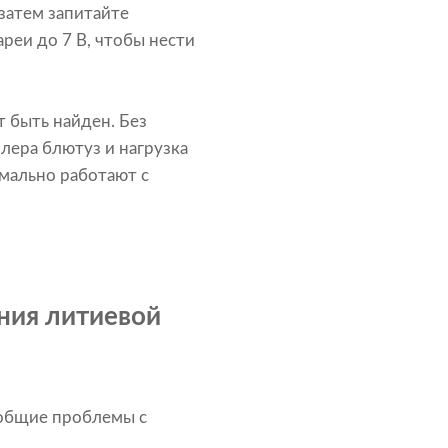
затем запитайте
реи до 7 В, чтобы нести
т быть найден. Без
лера блютуз и нагрузка
мально работают с
ния литиевой
 общие проблемы с