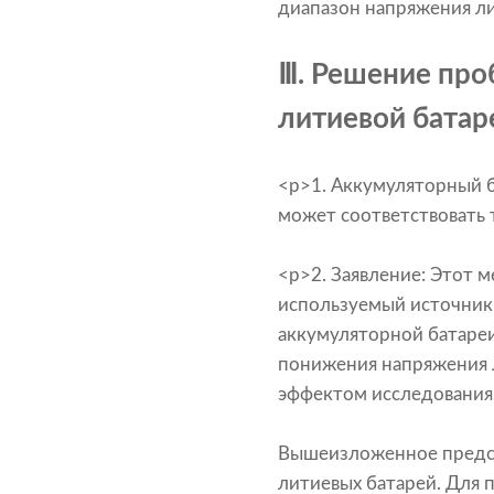
диапазон напряжения ли
Ⅲ. Решение пр
литиевой батар
<р>1. Аккумуляторный 
может соответствовать
<р>2. Заявление: Этот м
используемый источник 
аккумуляторной батареи
понижения напряжения 
эффектом исследования
Вышеизложенное предст
литиевых батарей. Для 