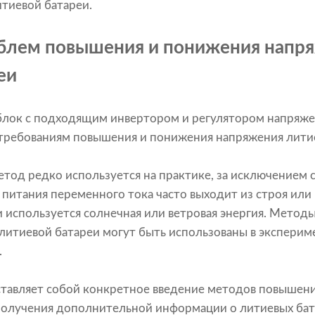
тиевой батареи.
облем повышения и понижения напр
еи
блок с подходящим инвертором и регулятором напряже
 требованиям повышения и понижения напряжения литие
етод редко используется на практике, за исключением с
питания переменного тока часто выходит из строя или 
 используется солнечная или ветровая энергия. Метод
литиевой батареи могут быть использованы в эксперим
.
авляет собой конкретное введение методов повышени
получения дополнительной информации о литиевых бат