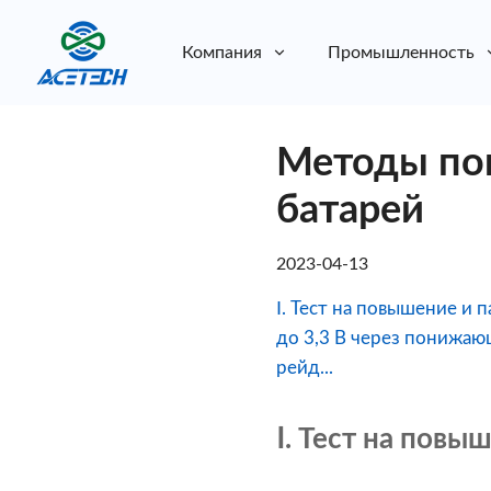
Компания
Промышленность
О нас
Методы по
О нас
Устойчивое развитие
Устойчивое развитие
батарей
2023-04-13
Ⅰ. Тест на повышение и
до 3,3 В через понижаю
рейд...
Ⅰ. Тест на пов