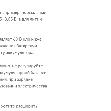
 например, нормальный
–3,65 В, а для литий-
вляет 60 В или ниже,
равления батареями
оту аккумулятора.
овано, не регулируйте
аккумуляторной батареи
ния: при зарядке
ьзовании электричества
и хотите расширить