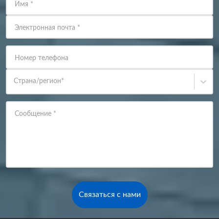
Имя
*
Электронная почта
*
Номер телефона
Страна/регион
*
Сообщение
*
Связаться с нами