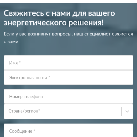
Свяжитесь с нами для вашего
энергетического решения!
Если у вас возникнут вопросы, наш специалист свяжется
с вами!
Имя
*
Электронная почта
*
Номер телефона
Страна/регион
*
Сообщение
*