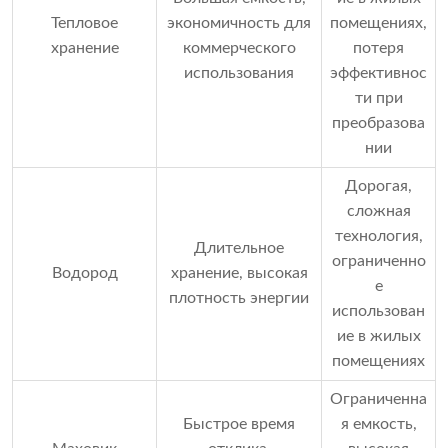
Тепловое
экономичность для
помещениях,
хранение
коммерческого
потеря
использования
эффективнос
ти при
преобразова
нии
Дорогая,
сложная
технология,
Длительное
ограниченно
Водород
хранение, высокая
е
плотность энергии
использован
ие в жилых
помещениях
Ограниченна
Быстрое время
я емкость,