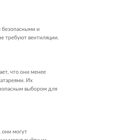
е безопасными и
 не требуют вентиляции.
ает, что они менее
атареями. Их
езопасным выбором для
 они могут