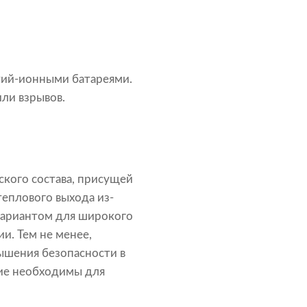
тий-ионными батареями.
или взрывов.
ского состава, присущей
теплового выхода из-
вариантом для широкого
и. Тем не менее,
ышения безопасности в
ние необходимы для