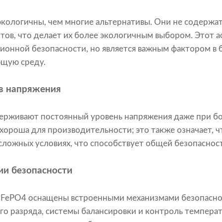
экологичны, чем многие альтернативы. Они не содержа
ов, что делает их более экологичным выбором. Этот а
ионной безопасности, но является важным фактором в
ющую среду.
в напряжения
ерживают постоянный уровень напряжения даже при бол
 хороша для производительности; это также означает, 
 сложных условиях, что способствует общей безопаснос
ии безопасности
iFePO4 оснащены встроенными механизмами безопаснос
ого разряда, системы балансировки и контроль темпера