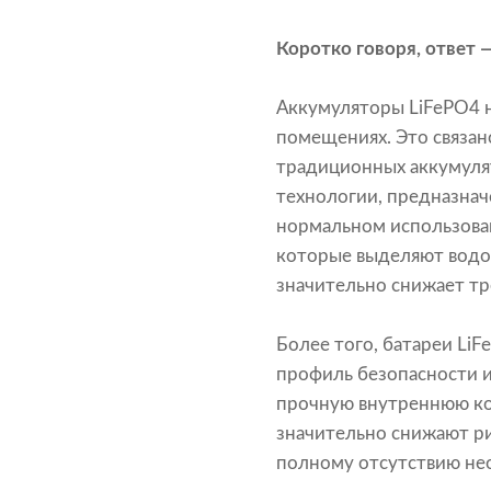
Коротко говоря, ответ —
Аккумуляторы LiFePO4 н
помещениях. Это связан
традиционных аккумулят
технологии, предназнач
нормальном использован
которые выделяют водор
значительно снижает тр
Более того, батареи Li
профиль безопасности и
прочную внутреннюю ко
значительно снижают рис
полному отсутствию не