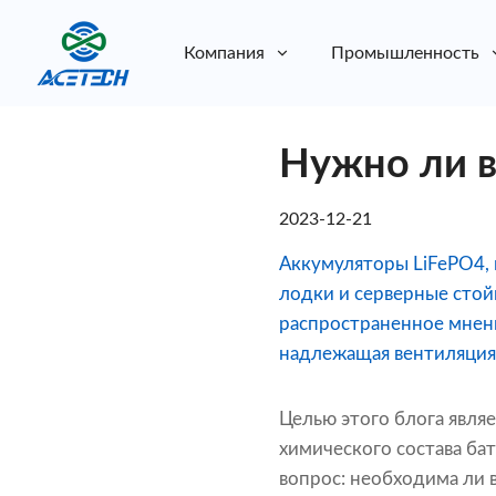
Компания
Промышленность
О нас
Нужно ли в
О нас
Устойчивое развитие
Устойчивое развитие
2023-12-21
Аккумуляторы LiFePO4, 
лодки и серверные стой
распространенное мнен
надлежащая вентиляция,
Целью этого блога явля
химического состава ба
вопрос: необходима ли 