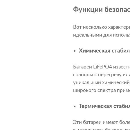
Функции безопа
Вот несколько характер
идеальными для использ
Химическая стабил
Батареи LiFePO4 извест
склонны к перегреву ил
уникальный химический 
широкого спектра прим
Термическая стаби
Эти батареи имеют боле