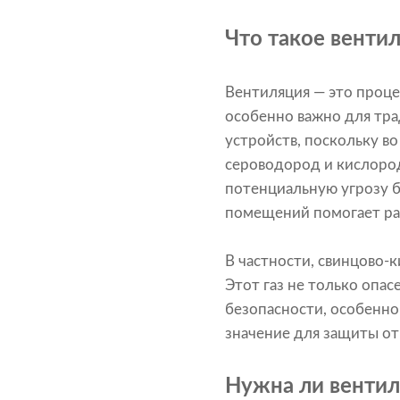
Что такое венти
Вентиляция — это проце
особенно важно для тр
устройств, поскольку во
сероводород и кислород
потенциальную угрозу б
помещений помогает рас
В частности, свинцово-
Этот газ не только опас
безопасности, особенн
значение для защиты от
Нужна ли вентил