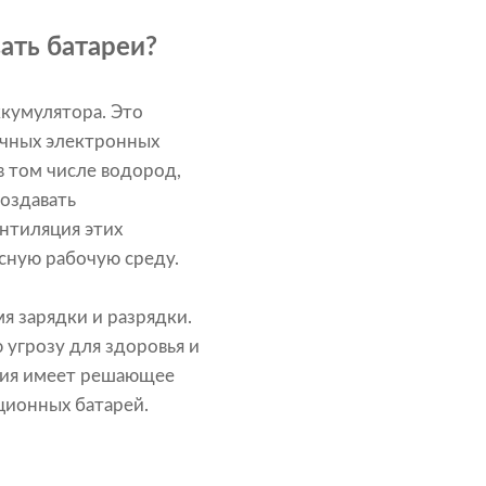
ать батареи?
ккумулятора. Это
ичных электронных
в том числе водород,
создавать
ентиляция этих
сную рабочую среду.
я зарядки и разрядки.
 угрозу для здоровья и
ция имеет решающее
ционных батарей.