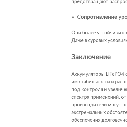
предотвращают распрос
Сопротивление ур
Они более устойчивы к
Даже в суровых условиях
Заключение
Аккумуляторы LiFePO4 о
им стабильности и расш
под контроля и увелич
спектра применений, от
производители могут по
экстремальных обстояте
обеспечения долговечно