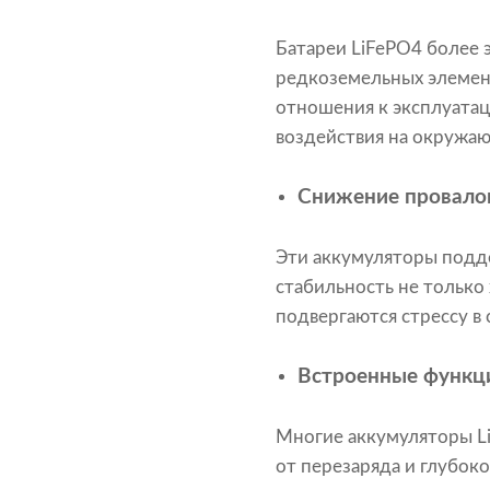
Батареи LiFePO4 более 
редкоземельных элемент
отношения к эксплуатац
воздействия на окружа
Снижение провало
Эти аккумуляторы подд
стабильность не только
подвергаются стрессу в
Встроенные функц
Многие аккумуляторы L
от перезаряда и глубок