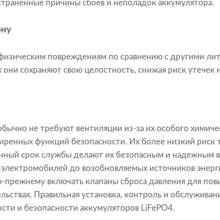
траненные причины сбоев и неполадок аккумулятора.
ону
 физическим повреждениям по сравнению с другими ли
 они сохраняют свою целостность, снижая риск утечек 
бычно не требуют вентиляции из-за их особого химиче
иренных функций безопасности. Их более низкий риск 
енный срок службы делают их безопасным и надежным 
 электромобилей до возобновляемых источников энерги
-прежнему включать клапаны сброса давления для пов
льствах. Правильная установка, контроль и обслужива
сти и безопасности аккумуляторов LiFePO4.