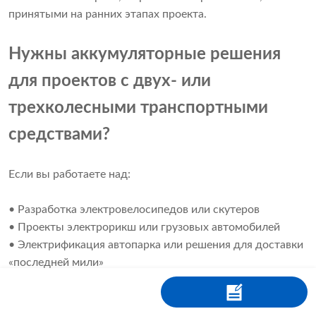
принятыми на ранних этапах проекта.
Нужны аккумуляторные решения
для проектов с двух- или
трехколесными транспортными
средствами?
Если вы работаете над:
• Разработка электровелосипедов или скутеров
• Проекты электрорикш или грузовых автомобилей
• Электрификация автопарка или решения для доставки
«последней мили»
Характеристики батареи зависят не только от веса —
важны конструкция системы, безопасность и стоимость