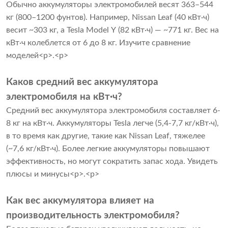
Обычно аккумуляторы электромобилей весят 363–544
кг (800–1200 фунтов). Например, Nissan Leaf (40 кВт·ч)
весит ~303 кг, а Tesla Model Y (82 кВт·ч) — ~771 кг. Вес на
кВт·ч колеблется от 6 до 8 кг.
Изучите сравнение
моделей
<р>.<р>
Каков средний вес аккумулятора
электромобиля на кВт·ч?
Средний вес аккумулятора электромобиля составляет 6-
8 кг на кВт·ч. Аккумуляторы Tesla легче (5,4-7,7 кг/кВт·ч),
в то время как другие, такие как Nissan Leaf, тяжелее
(~7,6 кг/кВт·ч). Более легкие аккумуляторы повышают
эффективность, но могут сократить запас хода.
Увидеть
плюсы и минусы
<р>.<р>
Как вес аккумулятора влияет на
производительность электромобиля?