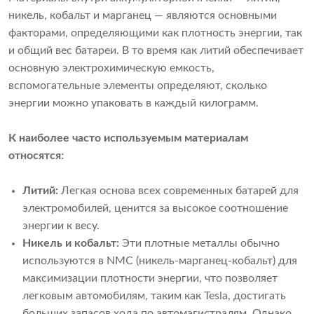
никель, кобальт и марганец — являются основными
факторами, определяющими как плотность энергии, так
и общий вес батареи. В то время как литий обеспечивает
основную электрохимическую емкость,
вспомогательные элементы определяют, сколько
энергии можно упаковать в каждый килограмм.
К наиболее часто используемым материалам
относятся:
Литий:
Легкая основа всех современных батарей для
электромобилей, ценится за высокое соотношение
энергии к весу.
Никель и кобальт:
Эти плотные металлы обычно
используются в NMC (никель-марганец-кобальт) для
максимизации плотности энергии, что позволяет
легковым автомобилям, таким как Tesla, достигать
больших запасов хода по автомагистралям. Однако