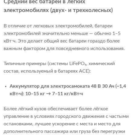
Средний вес батареи в легких
электромобилях (двух- и трехколесных)
В отличие от легковых электромобилей, батареи
электромобилей значительно меньше — обычно 1–5
кВт⋅ч. Это делает общий вес батареи гораздо более
важным фактором для повседневного использования.
Типичные примеры (системы LiFePO₄, химический
состав, используемый в батареях ACE):
Аккумулятор для электросамоката 48 В 30 Ач (~1,4
кВт·ч): 10–15 кг → 7–11 кг/кВт·ч
Более лёгкий кузов обеспечивает более лёгкое
управление в условиях городского движения с частыми
остановками, лучшее ускорение с места и место для
дополнительного пассажира или груза без перегрузки