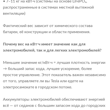
• 7–11 кг на кВт·ч (системы на основе LiFePO₄,
распространенные в системах местной вытяжной
вентиляции)
Фактический вес зависит от химического состава
батареи, её конструкции и области применения.
Почему вес на кВт⋅ч имеет значение как для 
электромобилей, так и для легких электромобилей?
Меньшее значение кг/кВт·ч = лучшая плотность энергии
→ больший запас хода, лучшее ускорение, более
простое управление. Этот показатель важен независимо
от того, управляете ли вы Tesla или едете на
электросамокате в городском потоке.
Аккумуляторы электромобилей обеспечивают энергией
всё — от седанов с большим запасом хода до городских