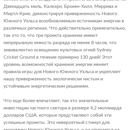
Двенадцать миль, Калкэрн, Брокен-Хилл, Меррива и
Миртл-Крик, демонстрируя приверженность Нового
Южного Уэльса возобновляемым источникам энергии в
различных регионах. Что действительно примечательно,
так это то, что три проекта хранения имеют
непрерывную емкость разряда не менее 8 часов, что
эквивалентно освещению культовых огней Sydney
Cricket Ground в течение примерно 130 дней! Этот
уровень возможностей хранения энергии меняет
правила игры для Нового Южного Уэльса и укрепляет
нашу приверженность экологически чистым и
устойчивым энергетическим решениям.
Что еще более впечатляет, так это значительные
инвестиции частного сектора в размере 4,2 миллиарда
долларов США, которые представляют собой эти
успешные проекты. Это невероятный стимул для
экономики Нового Южного Уэльса, и он опирается на