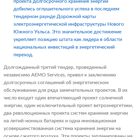
проекта долгосрочного хранения энергии
добились оглушительного успеха в последнем
тендерном раунде Дорожной карты
электроэнергетической инфраструктуры Нового
Южного Уэльса. Это значительное достижение
укрепляет позицию штата как лидера в области
национальных инвестиций в энергетический
переход.
Долгожданный третий тендер, проведенный
независимо AEMO Services, привел к заключению
долгосрочных соглашений об энергетическом
обслуживании для ряда замечательных проектов. В их
число входят один впечатляющий проект солнечной
энергии, один исключительный проект ветроэнергетики,
два революционных проекта систем хранения энергии
на литий-ионных батареях и одна инновационная
усовершенствованная система хранения энергии на
основе сжатого воздуха. Эти проекты запланированы на