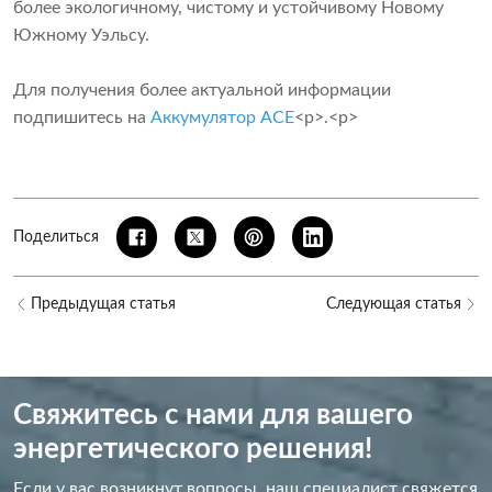
более экологичному, чистому и устойчивому Новому
Южному Уэльсу.
Для получения более актуальной информации
подпишитесь на
Аккумулятор ACE
<р>.<р>
Поделиться
Предыдущая статья
Следующая статья
Свяжитесь с нами для вашего
энергетического решения!
Если у вас возникнут вопросы, наш специалист свяжется