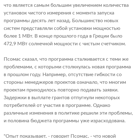
что является самым большим увеличением количества
установок чистого измерения с момента запуска
программы десять лет назад. Большинство новых
систем представляли собой установки мощностью
более 1 МВт. В конце прошлого года в Греции было
472,9 МВт солнечной мощности с чистым счетчиком.
Псомас сказал, что программа сталкивается с теми же
проблемами, с которыми столкнулась новая программа
в прошлом году. Например, отсутствие гибкости со
стороны менеджеров проектов означало, что многим
проектам приходилось повторно подавать заявки.
Задержки в выплате грантов отпугнули некоторых
потребителей от участия в программе. Однако
различные изменения в политике решили эти проблемы,
и половина бюджета программы уже израсходована.
"Опыт показывает, - говорит Псомас, - что новой