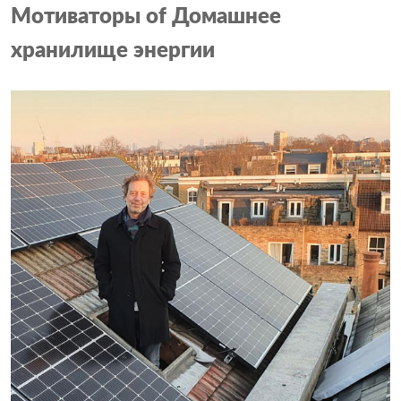
Мотиваторы
о
f Домашнее
хранилище энергии