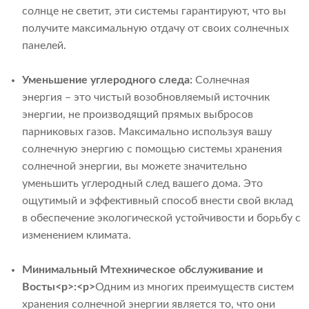
солнце не светит, эти системы гарантируют, что вы
получите максимальную отдачу от своих солнечных
панелей.
Уменьшение углеродного следа:
Солнечная
энергия – это чистый возобновляемый источник
энергии, не производящий прямых выбросов
парниковых газов. Максимально используя вашу
солнечную энергию с помощью системы хранения
солнечной энергии, вы можете значительно
уменьшить углеродный след вашего дома. Это
ощутимый и эффективный способ внести свой вклад
в обеспечение экологической устойчивости и борьбу с
изменением климата.
Минимальный
М
техническое обслуживание и
В
осты
<р>:<р>
Одним из многих преимуществ систем
хранения солнечной энергии является то, что они