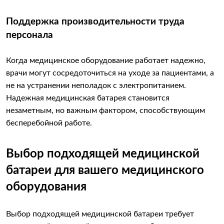
Поддержка производительности труда
персонала
Когда медицинское оборудование работает надежно,
врачи могут сосредоточиться на уходе за пациентами, а
не на устранении неполадок с электропитанием.
Надежная медицинская батарея становится
незаметным, но важным фактором, способствующим
бесперебойной работе.
Выбор подходящей медицинской
батареи для вашего медицинского
оборудования
Выбор подходящей медицинской батареи требует