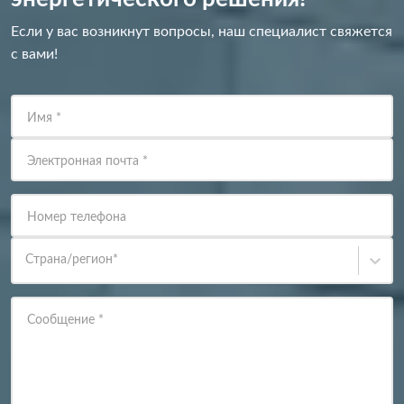
Если у вас возникнут вопросы, наш специалист свяжется
с вами!
Имя
*
Электронная почта
*
Номер телефона
Страна/регион
*
Сообщение
*