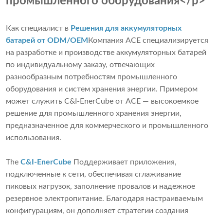
промышленного оборудования</p>
Как специалист в
Решения для аккумуляторных
батарей от ODM/OEM
Компания ACE специализируется
на разработке и производстве аккумуляторных батарей
по индивидуальному заказу, отвечающих
разнообразным потребностям промышленного
оборудования и систем хранения энергии. Примером
может служить C&I-EnerCube от ACE — высокоемкое
решение для промышленного хранения энергии,
предназначенное для коммерческого и промышленного
использования.
The
C&I-EnerCube
Поддерживает приложения,
подключенные к сети, обеспечивая сглаживание
пиковых нагрузок, заполнение провалов и надежное
резервное электропитание. Благодаря настраиваемым
конфигурациям, он дополняет стратегии создания