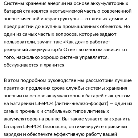
Системы хранения энергии на основе аккумуляторных
батарей становятся неотъемлемой частью современной
энергетической инфраструктуры — от жилых домов и
предприятий до крупных промышленных объектов. Но
один из самых частых вопросов, которые задают
пользователи, звучит так: «Как долго работает
резервный аккумулятор?» Ответ во многом зависит от
того, насколько хорошо система управляется,
обслуживается и хранится.
В этом подробном руководстве мы рассмотрим лучшие
практики продления срока службы системы хранения
энергии на основе аккумуляторных батарей с акцентом
на Батарейки LiFePO4 (литий-железо-фосфат) — один из
самых прочных и стабильных типов литиевых
аккумуляторов на рынке. Вы также узнаете как хранить
батареи LiFePO4 безопасно, оптимизируйте привычки
зарядки и обеспечьте эффективную работу вашей