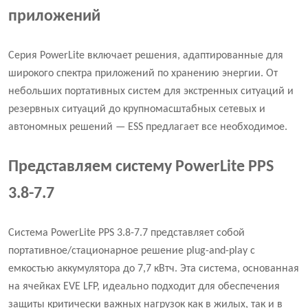
приложений
Серия PowerLite включает решения, адаптированные для
широкого спектра приложений по хранению энергии. От
небольших портативных систем для экстренных ситуаций и
резервных ситуаций до крупномасштабных сетевых и
автономных решений — ESS предлагает все необходимое.
Представляем систему PowerLite PPS
3.8-7.7
Система PowerLite PPS 3.8-7.7 представляет собой
портативное/стационарное решение plug-and-play с
емкостью аккумулятора до 7,7 кВтч. Эта система, основанная
на ячейках EVE LFP, идеально подходит для обеспечения
защиты критически важных нагрузок как в жилых, так и в