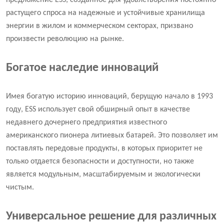
предложение ESS, созданное для удовлетворения постоянно
растущего спроса на надежные и устойчивые хранилища
энергии в жилом и коммерческом секторах, призвано
произвести революцию на рынке.
Богатое наследие инноваций
Имея богатую историю инноваций, берущую начало в 1993
году, ESS использует свой обширный опыт в качестве
недавнего дочернего предприятия известного
американского пионера литиевых батарей. Это позволяет им
поставлять передовые продукты, в которых приоритет не
только отдается безопасности и доступности, но также
является модульным, масштабируемым и экологически
чистым.
Универсальное решение для различных