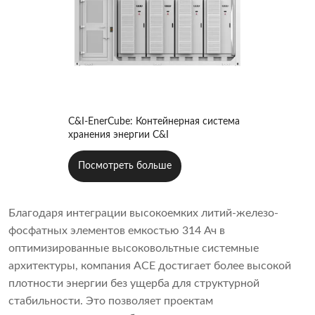
C&I-EnerCube: Контейнерная система
хранения энергии C&I
Посмотреть больше
Благодаря интеграции высокоемких литий-железо-
фосфатных элементов емкостью 314 Ач в
оптимизированные высоковольтные системные
архитектуры, компания ACE достигает более высокой
плотности энергии без ущерба для структурной
стабильности. Это позволяет проектам