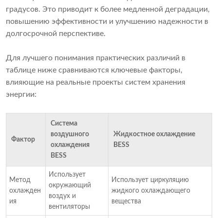
градусов. Это приводит к более медленной деградации,
повышению эффективности и улучшению надежности в
долгосрочной перспективе.
Для лучшего понимания практических различий в
таблице ниже сравниваются ключевые факторы,
влияющие на реальные проекты систем хранения
энергии:
Система
воздушного
Жидкостное охлаждение
Фактор
охлаждения
BESS
BESS
Использует
Метод
Использует циркуляцию
окружающий
охлажден
жидкого охлаждающего
воздух и
ия
вещества
вентиляторы