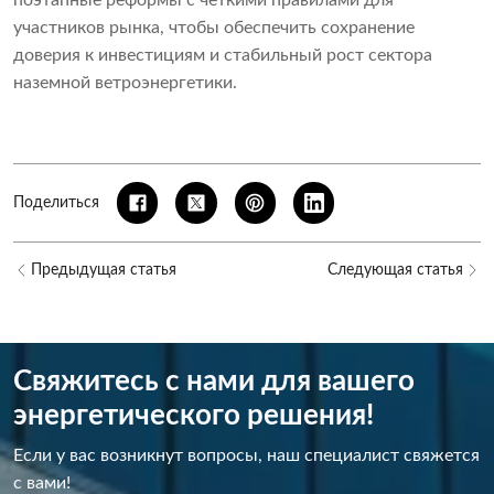
поэтапные реформы с четкими правилами для
участников рынка, чтобы обеспечить сохранение
доверия к инвестициям и стабильный рост сектора
наземной ветроэнергетики.
Поделиться
Предыдущая статья
Следующая статья
Свяжитесь с нами для вашего
энергетического решения!
Если у вас возникнут вопросы, наш специалист свяжется
с вами!