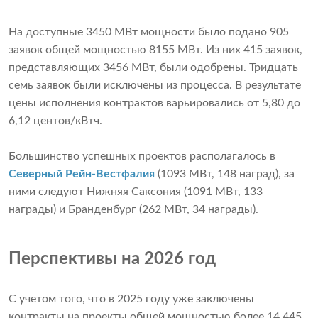
На доступные 3450 МВт мощности было подано 905
заявок общей мощностью 8155 МВт. Из них 415 заявок,
представляющих 3456 МВт, были одобрены. Тридцать
семь заявок были исключены из процесса. В результате
цены исполнения контрактов варьировались от 5,80 до
6,12 центов/кВтч.
Большинство успешных проектов располагалось в
Северный Рейн-Вестфалия
(1093 МВт, 148 наград), за
ними следуют Нижняя Саксония (1091 МВт, 133
награды) и Бранденбург (262 МВт, 34 награды).
Перспективы на 2026 год
С учетом того, что в 2025 году уже заключены
контракты на проекты общей мощностью более 14 445