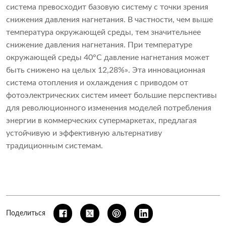
система превосходит базовую систему с точки зрения
снижения давления нагнетания. В частности, чем выше
температура окружающей среды, тем значительнее
снижение давления нагнетания. При температуре
окружающей среды 40°C давление нагнетания может
быть снижено на целых 12,28%». Эта инновационная
система отопления и охлаждения с приводом от
фотоэлектрических систем имеет большие перспективы
для революционного изменения моделей потребления
энергии в коммерческих супермаркетах, предлагая
устойчивую и эффективную альтернативу
традиционным системам.
Поделиться