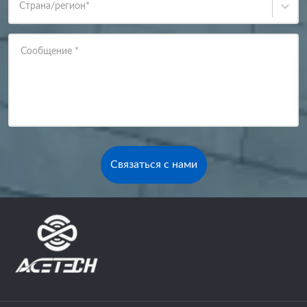
Страна/регион
*
Сообщение
*
Связаться с нами