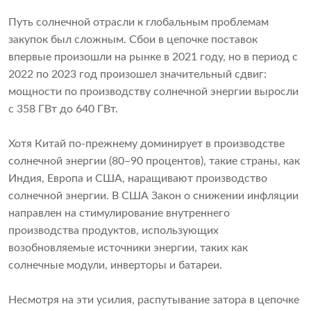
Путь солнечной отрасли к глобальным проблемам
закупок был сложным. Сбои в цепочке поставок
впервые произошли на рынке в 2021 году, но в период с
2022 по 2023 год произошел значительный сдвиг:
мощности по производству солнечной энергии выросли
с 358 ГВт до 640 ГВт.
Хотя Китай по-прежнему доминирует в производстве
солнечной энергии (80–90 процентов), такие страны, как
Индия, Европа и США, наращивают производство
солнечной энергии. В США Закон о снижении инфляции
направлен на стимулирование внутреннего
производства продуктов, использующих
возобновляемые источники энергии, таких как
солнечные модули, инверторы и батареи.
Несмотря на эти усилия, распутывание затора в цепочке