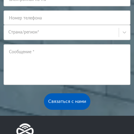
Номер телефона
Страна/регион
*
Сообщение
*
Связаться с нами