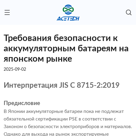
Требования безопасности к
аккумуляторным батареям на
японском рынке
2025-09-02
Интерпретация JIS C 8715-2:2019
Предисловие
В Японии аккумуляторные батареи пока не подлежат
обязательной сертификации PSE в соответствии с
Законом о безопасности электроприборов и материалов.
Однако для выхода на рынок экспортируемые