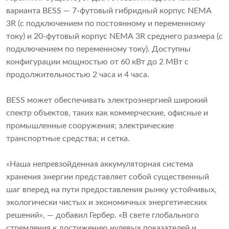
варианта BESS — 7-футовый гибридный корпус NEMA
3R (с подключением по постоянному и переменному
току) и 20-футовый корпус NEMA 3R среднего размера (с
подключением по переменному току). Доступны
конфигурации мощностью от 60 кВт до 2 МВт с
продолжительностью 2 часа и 4 часа.
BESS может обеспечивать электроэнергией широкий
спектр объектов, таких как коммерческие, офисные и
промышленные сооружения; электрические
транспортные средства; и сетка.
«Наша непревзойденная аккумуляторная система
хранения энергии представляет собой существенный
шаг вперед на пути предоставления рынку устойчивых,
экологически чистых и экономичных энергетических
решений», — добавил Гербер. «В свете глобального
стремления к достижению нулевых показателей и