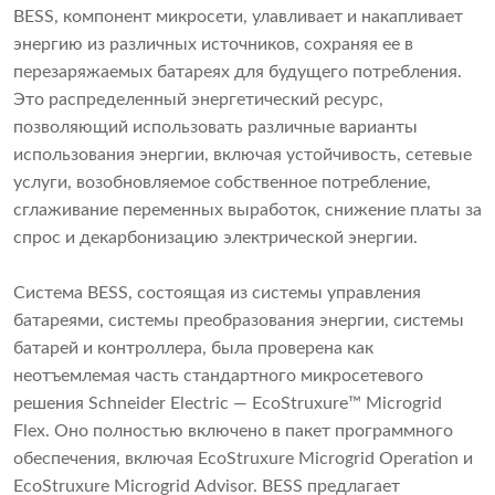
BESS, компонент микросети, улавливает и накапливает
энергию из различных источников, сохраняя ее в
перезаряжаемых батареях для будущего потребления.
Это распределенный энергетический ресурс,
позволяющий использовать различные варианты
использования энергии, включая устойчивость, сетевые
услуги, возобновляемое собственное потребление,
сглаживание переменных выработок, снижение платы за
спрос и декарбонизацию электрической энергии.
Система BESS, состоящая из системы управления
батареями, системы преобразования энергии, системы
батарей и контроллера, была проверена как
неотъемлемая часть стандартного микросетевого
решения Schneider Electric — EcoStruxure™ Microgrid
Flex. Оно полностью включено в пакет программного
обеспечения, включая EcoStruxure Microgrid Operation и
EcoStruxure Microgrid Advisor. BESS предлагает