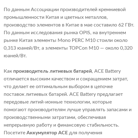
По данным Ассоциации производителей кремниевой
промышленности Китая и цветных металлов,
производство элементов в Китае в мае составило 62 ГВт.
По данным исследования рынка OPIS, на внутреннем
рынке Китая элементы Mono PERC M10 стоили около
0,313 юаней/Вт, а элементы TOPCon M10 — около 0,320
юаней/Вт.
Как
производитель литиевых батарей
, ACE Battery
отличается высоким качеством и сокращением затрат,
что делает ее оптимальным выбором в цепочке
поставок литиевых батарей. ACE Battery предлагает
передовые литий-ионные технологии, которые
помогают производителям лучше управлять запасами и
производственными затратами, обеспечивая
непрерывную работу и финансовую стабильность.
Посетите
Аккумулятор ACE
для получения