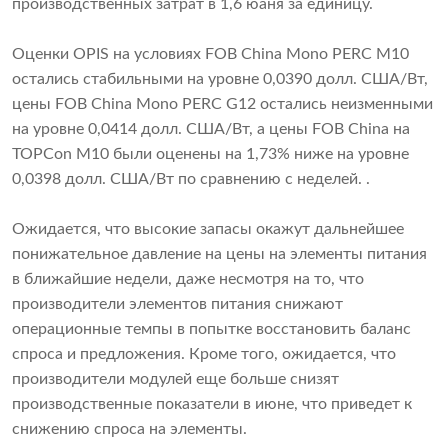
производственных затрат в 1,6 юаня за единицу.
Оценки OPIS на условиях FOB China Mono PERC M10
остались стабильными на уровне 0,0390 долл. США/Вт,
цены FOB China Mono PERC G12 остались неизменными
на уровне 0,0414 долл. США/Вт, а цены FOB China на
TOPCon M10 были оценены на 1,73% ниже на уровне
0,0398 долл. США/Вт по сравнению с неделей. .
Ожидается, что высокие запасы окажут дальнейшее
понижательное давление на цены на элементы питания
в ближайшие недели, даже несмотря на то, что
производители элементов питания снижают
операционные темпы в попытке восстановить баланс
спроса и предложения. Кроме того, ожидается, что
производители модулей еще больше снизят
производственные показатели в июне, что приведет к
снижению спроса на элементы.