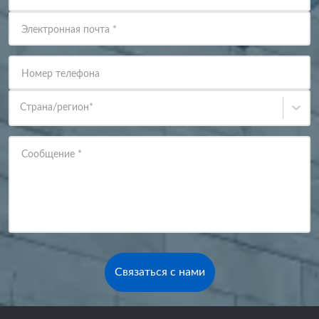
Электронная почта
*
Номер телефона
Страна/регион
*
Сообщение
*
Связаться с нами