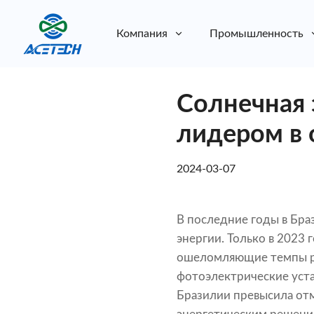
Компания
Промышленность
О нас
Солнечная 
О нас
Устойчивое развитие
Устойчивое развитие
лидером в 
2024-03-07
В последние годы в Бра
энергии. Только в 2023
ошеломляющие темпы рос
фотоэлектрические уста
Бразилии превысила отм