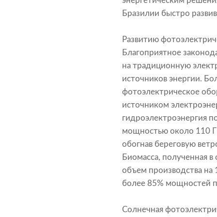
энергетическим решения
Бразилии быстро развив
Развитию фотоэлектрич
Благоприятное законода
на традиционную элект
источников энергии. Бо
фотоэлектрическое обо
источником электроэнер
гидроэлектроэнергия п
мощностью около 110 ГВ
обогнав береговую ветр
Биомасса, полученная в
объем производства на 
более 85% мощностей по
Солнечная фотоэлектрич