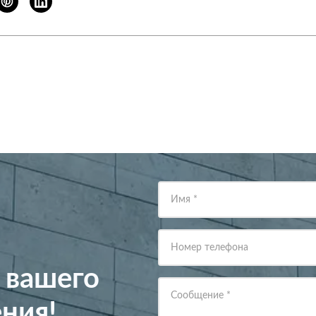
Имя
*
Номер телефона
 вашего
Сообщение
*
ния!