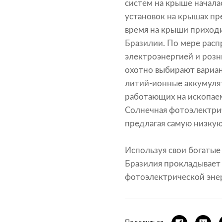
систем на крыше начал
установок на крышах пр
время на крыши приход
Бразилии. По мере рас
электроэнергией и роз
охотно выбирают вариан
литий-ионные аккумулят
работающих на ископаем
Солнечная фотоэлектрич
предлагая самую низку
Используя свои богатые
Бразилия прокладывает 
фотоэлектрической энер