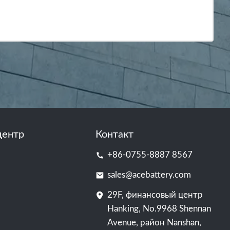
центр
Контакт
+86-0755-8887 8567
sales@acebattery.com
29F, финансовый центр
Hanking, No.9968 Shennan
Avenue, район Nanshan,