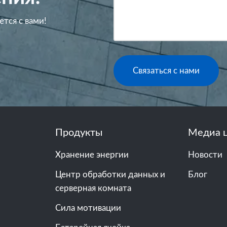
ется с вами!
Связаться с нами
Продукты
Медиа 
Хранение энергии
Новости
Центр обработки данных и
Блог
серверная комната
Сила мотивации