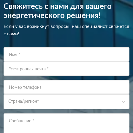
Свяжитесь с нами для вашего
энергетического решения!
Если у вас возникнут вопросы, наш специалист свяжется
с вами!
Имя
*
Электронная почта
*
Номер телефона
Страна/регион
*
Сообщение
*