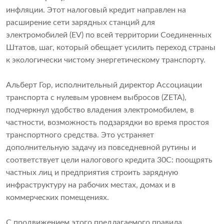
инфляции. Этот налоговый кредит направлен на
расширение сети зарядных станций для
электромобилей (EV) по всей территории Соединенных
Штатов, шаг, который обещает усилить переход страны
к экологически чистому энергетическому транспорту.
Альберт Гор, исполнительный директор Ассоциации
транспорта с нулевым уровнем выбросов (ZETA),
подчеркнул удобство владения электромобилем, в
частности, возможность подзарядки во время простоя
транспортного средства. Это устраняет
дополнительную задачу из повседневной рутины и
соответствует цели налогового кредита 30C: поощрять
частных лиц и предприятия строить зарядную
инфраструктуру на рабочих местах, домах и в
коммерческих помещениях.
С продвижением этого предлагаемого правила