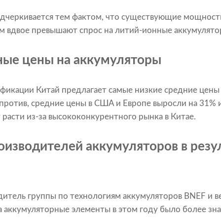
дчеркивается тем фактом, что существующие мощност
м вдвое превышают спрос на литий-ионные аккумулятор
ые цены на аккумуляторы
фикации Китай предлагает самые низкие средние цены
апротив, средние цены в США и Европе выросли на 31% 
 расти из-за высококонкурентного рынка в Китае.
оизводителей аккумуляторов в резу
дитель группы по технологиям аккумуляторов BNEF и в
на аккумуляторные элементы в этом году было более зн