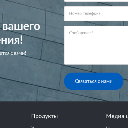
Номер телефона
 вашего
Сообщение
*
ния!
ется с вами!
Связаться с нами
Продукты
Медиа 