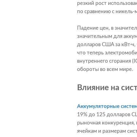
резкий рост использова
по сравнению с никель-
Падение цен, в значите
значительным для аккум
долларов США за кВт·ч,
что теперь электромоб
внутреннего сгорания (I
обороты во всем мире.
Влияние на сис
Аккумуляторные систем
19% до 125 долларов СШ
рыночная конкуренция, 
ячейкам и размерам сист