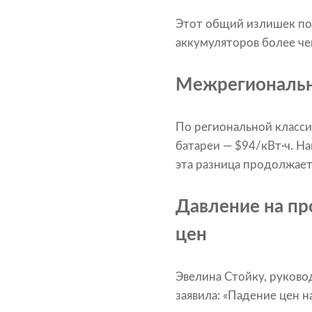
Этот общий излишек по
аккумуляторов более че
Межрегиональн
По региональной класси
батареи — $94/кВт·ч. Н
эта разница продолжает
Давление на пр
цен
Эвелина Стойку, руково
заявила: «Падение цен 