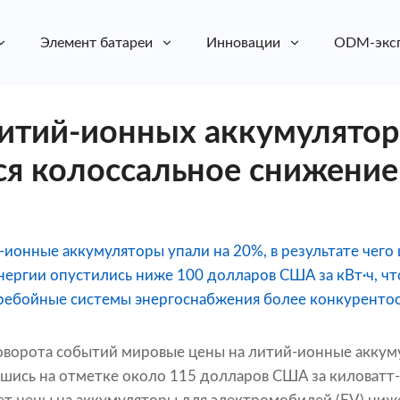
Элемент батареи
Инновации
ODM-экс
итий-ионных аккумулятор
я колоссальное снижение
ионные аккумуляторы упали на 20%, в результате чего
нергии опустились ниже 100 долларов США за кВт·ч, чт
ребойные системы энергоснабжения более конкуренто
поворота событий мировые цены на литий-ионные аккум
шись на отметке около 115 долларов США за киловатт-ча