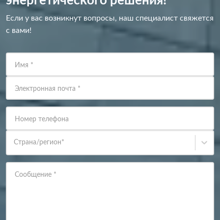
энергетического решения!
Если у вас возникнут вопросы, наш специалист свяжется
с вами!
Имя
*
Электронная почта
*
Номер телефона
Страна/регион
*
Сообщение
*