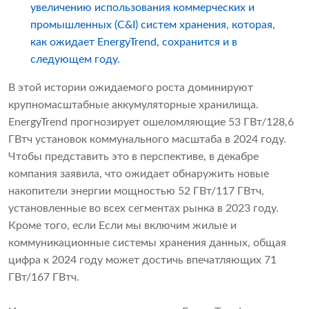
увеличению использования коммерческих и
промышленных (C&I) систем хранения, которая,
как ожидает EnergyTrend, сохранится и в
следующем году.
В этой истории ожидаемого роста доминируют
крупномасштабные аккумуляторные хранилища.
EnergyTrend прогнозирует ошеломляющие 53 ГВт/128,6
ГВтч установок коммунального масштаба в 2024 году.
Чтобы представить это в перспективе, в декабре
компания заявила, что ожидает обнаружить новые
накопители энергии мощностью 52 ГВт/117 ГВтч,
установленные во всех сегментах рынка в 2023 году.
Кроме того, если Если мы включим жилые и
коммуникационные системы хранения данных, общая
цифра к 2024 году может достичь впечатляющих 71
ГВт/167 ГВтч.