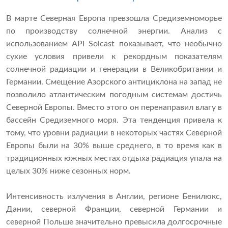
В марте Северная Европа превзошла Средиземноморье
по производству солнечной энергии. Анализ с
использованием API Solcast показывает, что необычно
сухие условия привели к рекордным показателям
солнечной радиации и генерации в Великобритании и
Германии. Смещение Азорского антициклона на запад не
позволило атлантическим погодным системам достичь
Северной Европы. Вместо этого он перенаправил влагу в
бассейн Средиземного моря. Эта тенденция привела к
тому, что уровни радиации в некоторых частях Северной
Европы были на 30% выше среднего, в то время как в
традиционных южных местах отдыха радиация упала на
целых 30% ниже сезонных норм.
Интенсивность излучения в Англии, регионе Бенилюкс,
Дании, северной Франции, северной Германии и
северной Польше значительно превысила долгосрочные