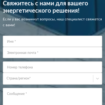
Свяжитесь с нами для вашего
энергетического решения!
Если у вас возникнут вопросы, наш специалист свяжется
с вами!
Имя
*
Электронная почта
*
Номер телефона
Страна/регион
*
Сообщение
*