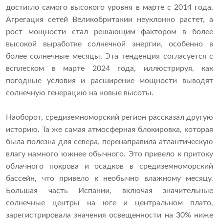
достигло самого высокого уровня в марте с 2014 года.
Агрегация сетей Великобритании неуклонно растет, а
рост мощности стал решающим фактором в более
высокой выработке солнечной энергии, особенно в
более солнечные месяцы. Эта тенденция согласуется с
всплеском в марте 2024 года, иллюстрируя, как
погодные условия и расширение мощности выводят
солнечную генерацию на новые высоты.
Наоборот, средиземноморский регион рассказал другую
историю. Та же самая атмосферная блокировка, которая
была полезна для севера, перенаправила атлантическую
влагу намного южнее обычного. Это привело к притоку
облачного покрова и осадков в средиземноморский
бассейн, что привело к необычно влажному месяцу.
Большая часть Испании, включая значительные
солнечные центры на юге и центральном плато,
зарегистрировала значения освещенности на 30% ниже