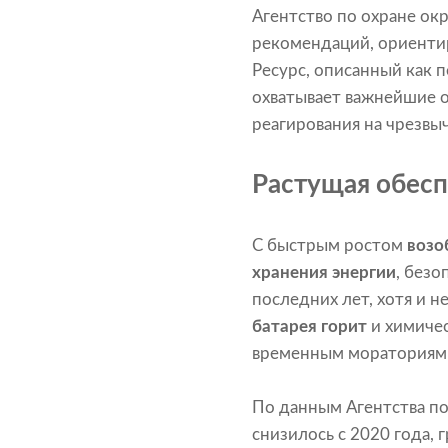
Агентство по охране о
рекомендаций, ориенти
Ресурс, описанный как 
охватывает важнейшие 
реагирования на чрезвы
Растущая обесп
С быстрым ростом
возо
хранения энергии
, без
последних лет, хотя и 
батарея горит
и химичес
временным мораториям 
По данным Агентства по
снизилось с 2020 года,