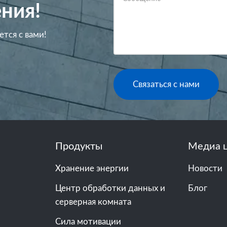
ния!
ется с вами!
Связаться с нами
Продукты
Медиа 
Хранение энергии
Новости
Центр обработки данных и
Блог
серверная комната
Сила мотивации