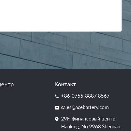
центр
Контакт
+86-0755-8887 8567
sales@acebattery.com
29F, финансовый центр
Hanking, No.9968 Shennan