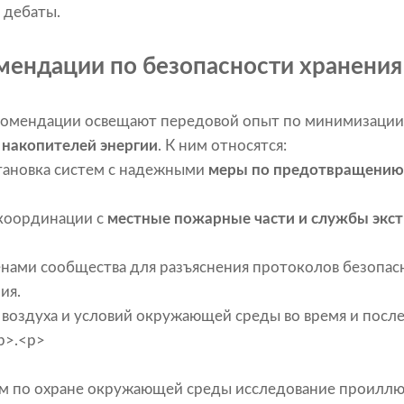
 дебаты.
ендации по безопасности хранения
омендации освещают передовой опыт по минимизации
 накопителей энергии
. К ним относятся:
тановка систем с надежными
меры по предотвращению
координации с
местные пожарные части и службы экс
енами сообщества для разъяснения протоколов безопас
ия.
 воздуха и условий окружающей среды во время и посл
р>.<р>
м по охране окружающей среды исследование проиллю