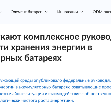
Элемент батареи
Инновации
ODM-экс
кают комплексное руково
ти хранения энергии в
рных батареях
кружающей среды опубликовало федеральные руководя
энергии в аккумуляторных батареях, охватывающие про
резвычайные ситуации и взаимодействие с общественн
логически чистого роста энергетики.