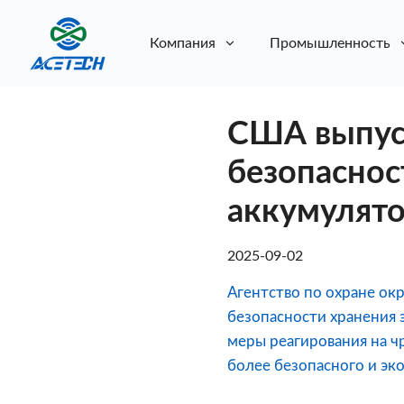
Компания
Промышленность
О нас
США выпус
О нас
Устойчивое развитие
Устойчивое развитие
безопаснос
аккумулято
2025-09-02
Агентство по охране о
безопасности хранения 
меры реагирования на ч
более безопасного и эко