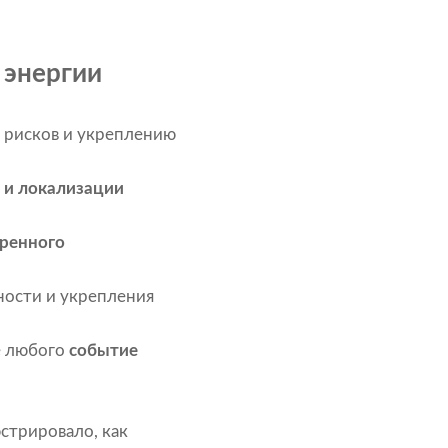
 энергии
 рисков и укреплению
 и локализации
тренного
ности и укрепления
е любого
событие
стрировало, как