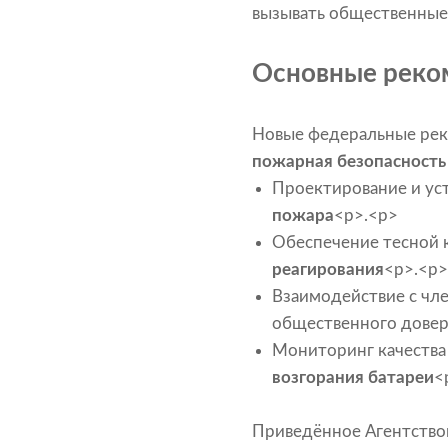
вызывать общественные
Основные реком
Новые федеральные рек
пожарная безопасность
Проектирование и ус
пожара
<р>.<р>
Обеспечение тесной 
реагирования
<р>.<р>
Взаимодействие с чл
общественного довер
Мониторинг качества
возгорания батареи
<
Приведённое Агентство