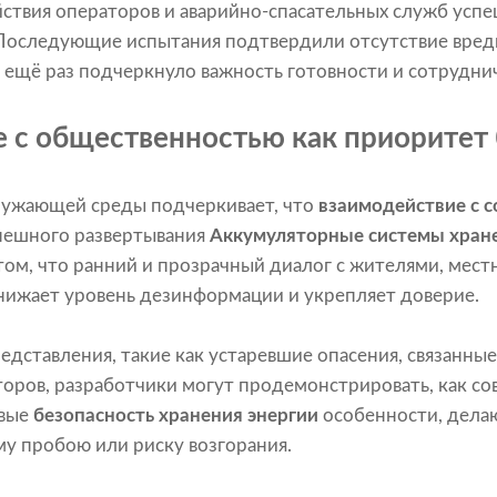
ствия операторов и аварийно-спасательных служб усп
 Последующие испытания подтвердили отсутствие вредн
о ещё раз подчеркнуло важность готовности и сотруднич
 с общественностью как приоритет
кружающей среды подчеркивает, что
взаимодействие с 
спешного развертывания
Аккумуляторные системы хране
ом, что ранний и прозрачный диалог с жителями, мест
ижает уровень дезинформации и укрепляет доверие.
дставления, такие как устаревшие опасения, связанные
оров, разработчики могут продемонстрировать, как с
овые
безопасность хранения энергии
особенности, дела
у пробою или риску возгорания.