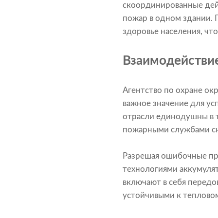
скоординированные дей
пожар в одном здании.
здоровье населения, чт
Взаимодействие
Агентство по охране о
важное значение для у
отрасли единодушны в т
пожарными службами сн
Разрешая ошибочные пре
технологиями аккумулят
включают в себя перед
устойчивыми к тепловом