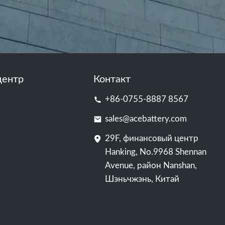
центр
Контакт
+86-0755-8887 8567
sales@acebattery.com
29F, финансовый центр
Hanking, No.9968 Shennan
Avenue, район Nanshan,
Шэньчжэнь, Китай