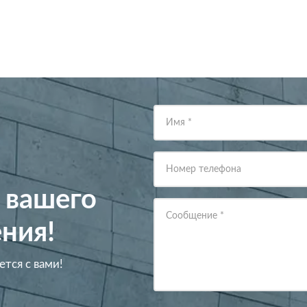
Имя
*
Номер телефона
 вашего
Сообщение
*
ния!
ется с вами!