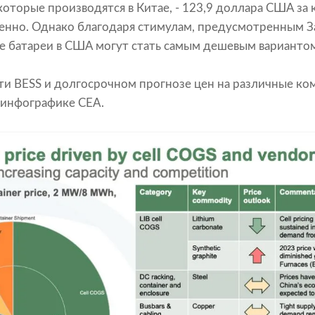
которые производятся в Китае, - 123,9 доллара США за 
венно. Однако благодаря стимулам, предусмотренным 
 батареи в США могут стать самым дешевым вариантом
и BESS и долгосрочном прогнозе цен на различные к
 инфографике CEA.