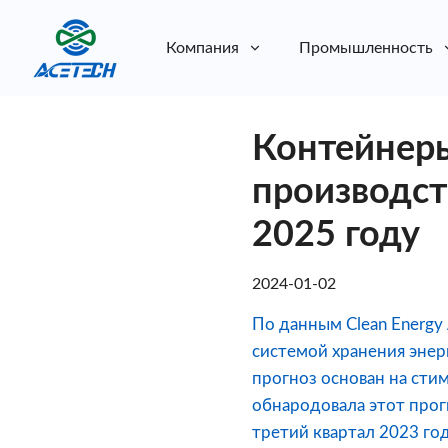
Компания
Промышленность
О нас
Контейнеры
О нас
Устойчивое развитие
Устойчивое развитие
производст
2025 году
2024-01-02
По данным Clean Energy
системой хранения энер
прогноз основан на сти
обнародовала этот прог
третий квартал 2023 год