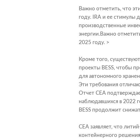
Важно отметить, что эт
году. IRA и ее стимул
производственные инвес
энергии.Важно отметить
2025 году. >
Кроме того, существую
проекты BESS, чтобы пр
для автономного хранен
Эти требования отличаю
Отчет CEA подтверждает,
наблюдавшихся в 2022 го
BESS продолжит снижать
CEA заявляет, что лит
контейнерного решения