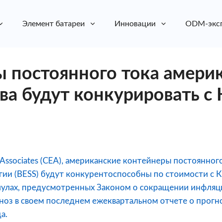
Элемент батареи
Инновации
ODM-экс
 постоянного тока амери
ва будут конкурировать с 
 Associates (CEA), американские контейнеры постоянног
гии (BESS) будут конкурентоспособны по стоимости с К
мулах, предусмотренных Законом о сокращении инфляци
ноз в своем последнем ежеквартальном отчете о прогн
а.