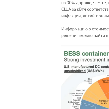
на 30% дороже, чем те, 
США за кВтч соответст
инфляции, литий-ионные
Информацию о стоимост
решения можно найти в