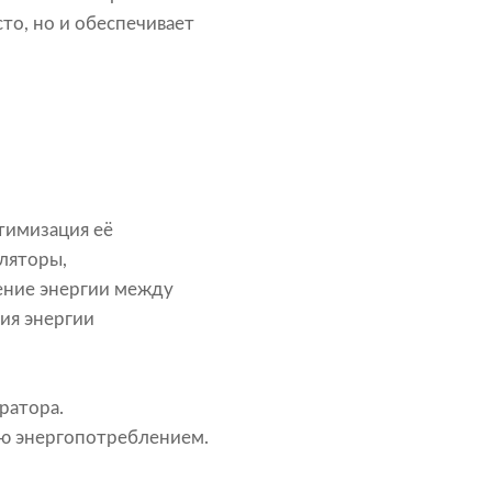
то, но и обеспечивает
тимизация её
уляторы,
ение энергии между
ия энергии
ратора.
ию энергопотреблением.