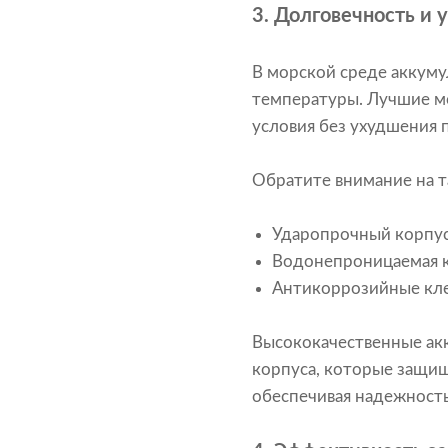
3.
Долговечность и 
В морской среде аккум
температуры. Лучшие м
условия без ухудшения 
Обратите внимание на т
Ударопрочный корпу
Водонепроницаемая к
Антикоррозийные к
Высококачественные акк
корпуса, которые защищ
обеспечивая надежность