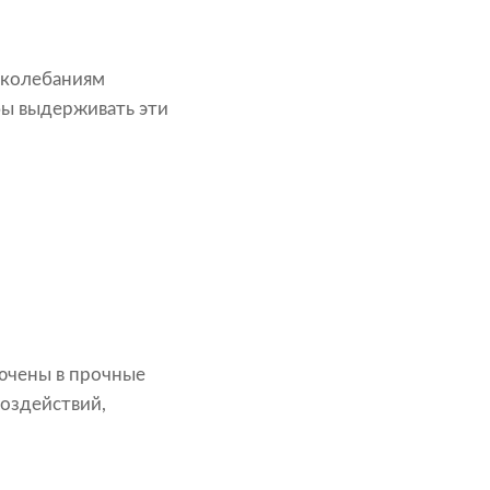
 колебаниям
бы выдерживать эти
лючены в прочные
оздействий,