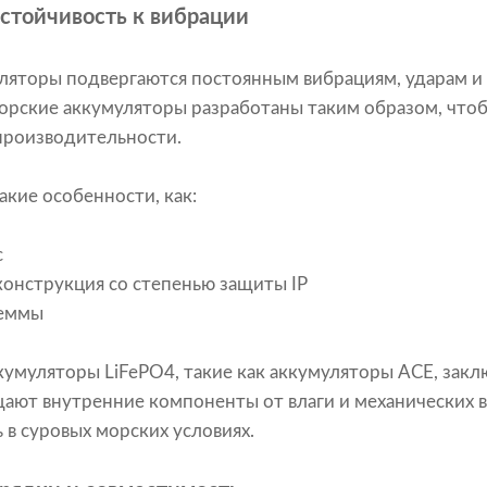
устойчивость к вибрации
уляторы подвергаются постоянным вибрациям, ударам и
орские аккумуляторы разработаны таким образом, что
производительности.
акие особенности, как:
с
онструкция со степенью защиты IP
леммы
умуляторы LiFePO4, такие как аккумуляторы ACE, зак
ают внутренние компоненты от влаги и механических в
 в суровых морских условиях.