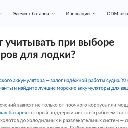
Элемент батареи
Инновации
ODM-экс
т учитывать при выборе
ров для лодки?
кого аккумулятора — залог надёжной работы судна. Узн
рианты и найдите лучшие морские аккумуляторы для ваш
чений зависят не только от прочного корпуса или мощ
кая батарея
который поддерживает всё в рабочем сост
эхолотов до холодильных и развлекательных систем — 