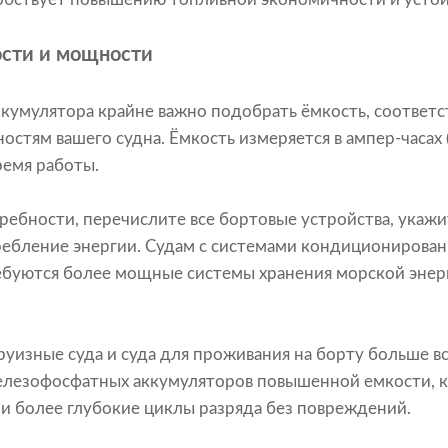
ости и мощности
ккумулятора крайне важно подобрать ёмкость, соотве
стям вашего судна. Ёмкость измеряется в ампер-часах 
ремя работы.
ребности, перечислите все бортовые устройства, укажи
ебление энергии. Судам с системами кондиционирован
ебуются более мощные системы хранения морской энер
уизные суда и суда для проживания на борту больше в
елезофосфатных аккумуляторов повышенной емкости, 
и более глубокие циклы разряда без повреждений.