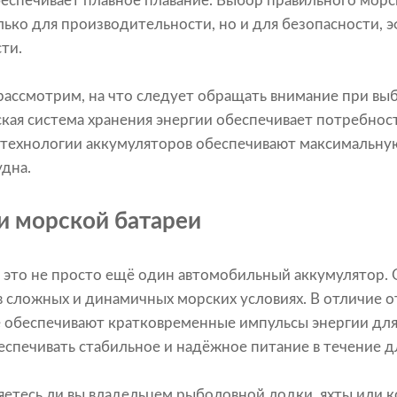
беспечивает плавное плавание. Выбор правильного мор
лько для производительности, но и для безопасности, 
ти.
рассмотрим, на что следует обращать внимание при вы
ская система хранения энергии обеспечивает потребност
 технологии аккумуляторов обеспечивают максимальну
удна.
и морской батареи
 это не просто ещё один автомобильный аккумулятор. 
в сложных и динамичных морских условиях. В отличие 
 обеспечивают кратковременные импульсы энергии для
спечивать стабильное и надёжное питание в течение д
ляетесь ли вы владельцем рыболовной лодки, яхты или 