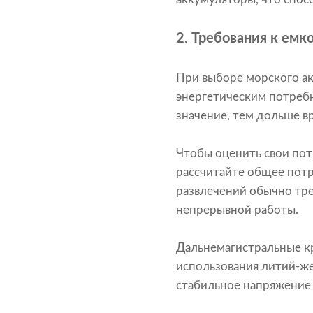
2.
Требования к емк
При выборе морского а
энергетическим потребно
значение, тем дольше в
Чтобы оценить свои пот
рассчитайте общее потр
развлечений обычно тр
непрерывной работы.
Дальнемагистральные кр
использования литий-ж
стабильное напряжение 