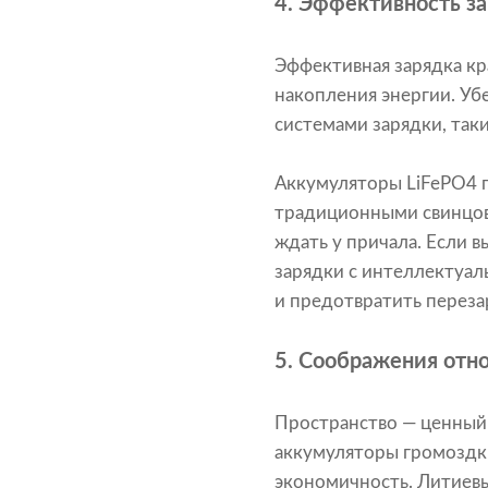
4.
Эффективность за
Эффективная зарядка к
накопления энергии. Уб
системами зарядки, так
Аккумуляторы LiFePO4 
традиционными свинцов
ждать у причала. Если 
зарядки с интеллектуа
и предотвратить переза
5.
Соображения отно
Пространство — ценный
аккумуляторы громоздки
экономичность. Литиевы