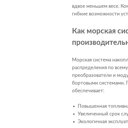
вдвое меньшем весе. Ко
гибкие возможности уст
Как морская си
производитель
Морская система накопл
распределения по всему
преобразователи и мод
бортовыми системами. П
обеспечивает:
Повышенная топливная
Увеличенный срок сл
Экологичная эксплуат