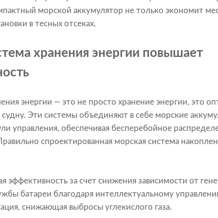
мпактный морской аккумулятор не только экономит мес
ановки в тесных отсеках.
стема хранения энергии повышает
ность
ения энергии — это не просто хранение энергии, это оп
 судну. Эти системы объединяют в себе морские аккум
ули управления, обеспечивая бесперебойное распредел
равильно спроектированная морская система накоплен
 эффективность за счет снижения зависимости от гене
ужбы батареи благодаря интеллектуальному управлен
ация, снижающая выбросы углекислого газа.