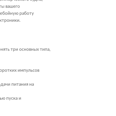
ты вашего
ребойную работу
ктроники.
нять три основных типа,
оротких импульсов
дачи питания на
ью пуска и