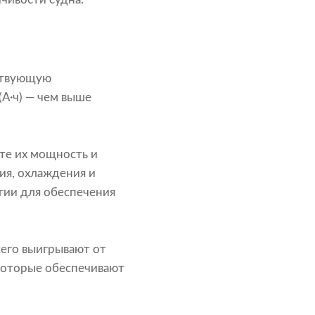
тствующую
(А·ч) — чем выше
те их мощность и
ия, охлаждения и
гии для обеспечения
сего выигрывают от
которые обеспечивают