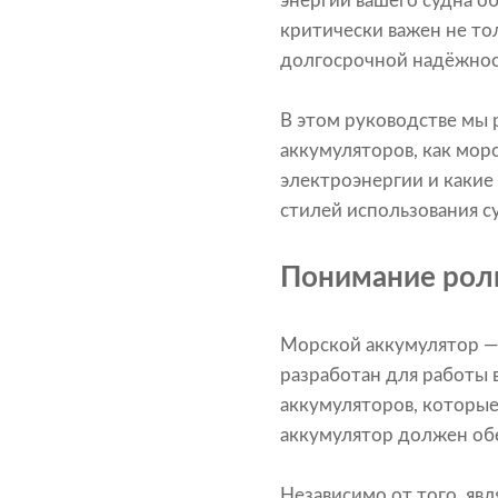
энергии вашего судна о
критически важен не то
долгосрочной надёжнос
В этом руководстве мы 
аккумуляторов, как мор
электроэнергии и какие
стилей использования с
Понимание рол
Морской аккумулятор —
разработан для работы 
аккумуляторов, которые
аккумулятор должен обе
Независимо от того, яв