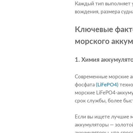
Каждый тип выполняет 
вождения, размера судн
Ключевые факто
морского акку
1.
Химия аккумулято
Современные морские ак
фосфата
(LiFePO4)
техно
морские LiFePO4-аккум
срок службы, более быс
Если вы ищете лучшие 
аккумуляторы — золотой
аккумуляторы, что спос