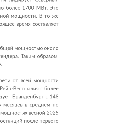
но более 1700 МВт. Это
ной мощности. В то же
оящее время составляет
 общей мощностью около
ендера. Таким образом,
.
рети от всей мощности
 Рейн-Вестфалия с более
дует Бранденбург с 148
6 месяцев в среднем по
 мощностях весной 2025
ростанций после первого