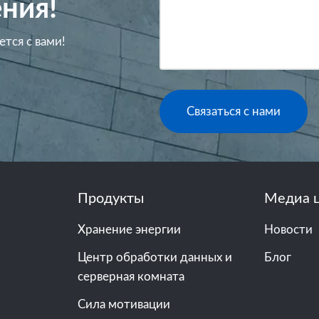
ния!
ется с вами!
Связаться с нами
Продукты
Медиа 
Хранение энергии
Новости
Центр обработки данных и
Блог
серверная комната
Сила мотивации