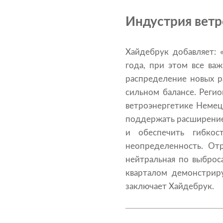
Индустрия ветр
Хайдебрук добавляет: 
года, при этом все в
распределение новых р
сильном балансе. Реги
ветроэнергетике Немец
поддержать расширение 
и обеспечить гибко
неопределенность. От
нейтральная по выброс
кварталом демонстрир
заключает Хайдебрук.