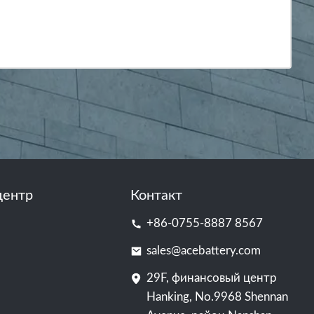
центр
Контакт
+86-0755-8887 8567
sales@acebattery.com
29F, финансовый центр
Hanking, No.9968 Shennan