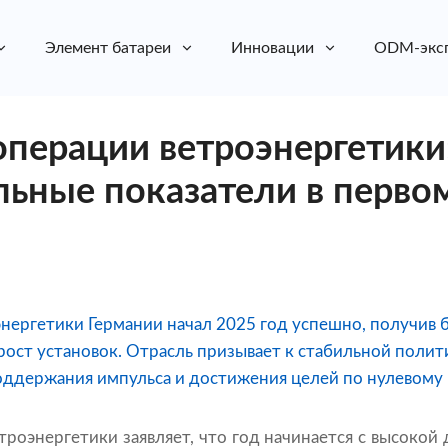
Элемент батареи
Инновации
ODM-экс
перации ветроэнергетики
ьные показатели в перво
нергетики Германии начал 2025 год успешно, получив 
ост установок. Отрасль призывает к стабильной полит
оддержания импульса и достижения целей по нулевому
троэнергетики заявляет, что год начинается с высокой 