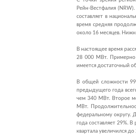
Рейн-Вестфалия (NRW).
составляет в национал
время средняя продолж
около 16 месяцев. Нижн
В настоящее время рас
28 000 МВт. Примерно 
имеется достаточный об
В общей сложности 99
предыдущего года всего
чем 340 МВт. Второе м
МВт. Продолжительност
федеральному округу. 
года составляет 29%. В
квартала увеличился до