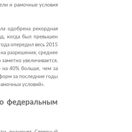
цели и рамочные условия
ыла одобрена рекордная
яд, когда был превышен
года опередил весь 2015
 на разрешения, среднее
 заметно увеличивается.
 на 40% больше, чем за
форм за последние годы
рамочных условий».
по федеральным
сти лидирует Северный